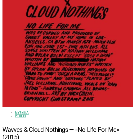
МУЗЫКА
РЕВЬЮ
Wavves & Cloud Nothings — «No Life For Me»
(2015)