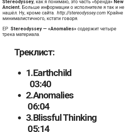
Stereodyssey
, как я понимаю, это часть «бренда»
New
Ancient.
Больше информации о исполнителе я так и не
нашёл. Ну, кроме сайта.
http://stereodyssey.com
Крайне
минималистичного, кстати говоря.
EP
Stereodyssey — «Anomalies»
содержит четыре
трека материала.
Треклист:
1.
Earthchild
03:40
2.
Anomalies
06:04
3.
Blissful Thinking
05:14