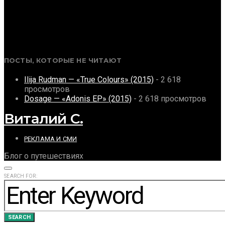
ПОСТЫ, КОТОРЫЕ НЕ ЧИТАЮТ
Ilija Rudman — «True Colours» (2015)
- 2 618
просмотров
Dosage — «Adonis EP» (2015)
- 2 618 просмотров
Виталий С.
РЕКЛАМА И СМИ
Блог о путешествиях
SEARCH FOR:
SEARCH