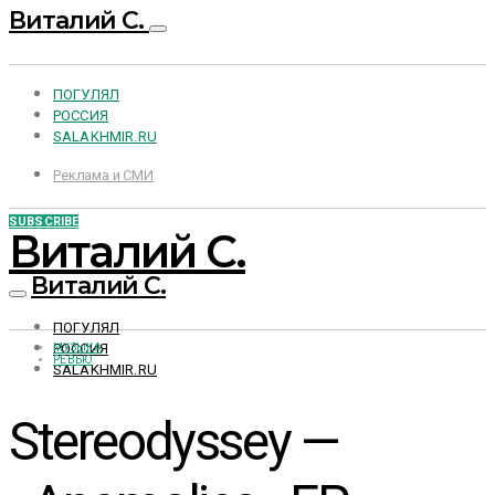
Виталий С.
ПОГУЛЯЛ
РОССИЯ
SALAKHMIR.RU
Реклама и СМИ
SUBSCRIBE
Виталий С.
Виталий С.
ПОГУЛЯЛ
РОССИЯ
МУЗЫКА
РЕВЬЮ
SALAKHMIR.RU
Stereodyssey —