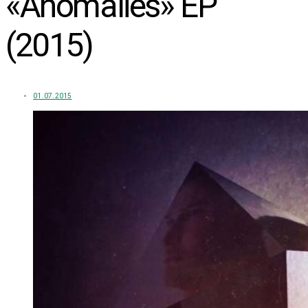
«Anomalies» EP
(2015)
01.07.2015