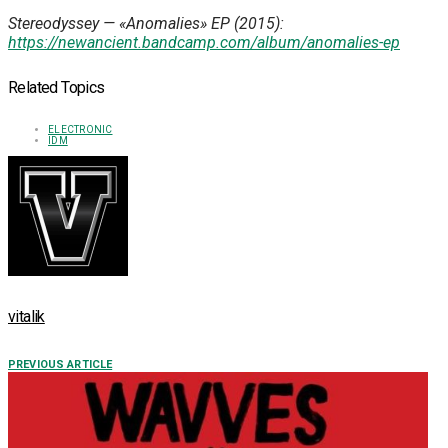
Stereodyssey — «Anomalies» EP (2015):
https://newancient.bandcamp.com/album/anomalies-ep
Related Topics
ELECTRONIC
IDM
vitalik
PREVIOUS ARTICLE