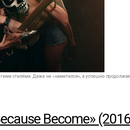
ими стилями. Даже не «наметился», а успешно продолжаетс
«Because Become» (2016