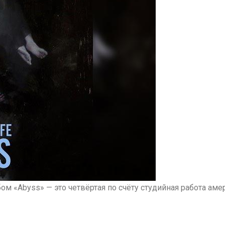
бом «Abyss» — это четвёртая по счёту студийная работа ам