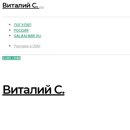
Виталий С.
ПОГУЛЯЛ
РОССИЯ
SALAKHMIR.RU
Реклама и СМИ
SUBSCRIBE
Виталий С.