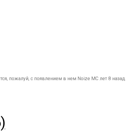
я, пожалуй, с появлением в нем Noize MC лет 8 назад.
)