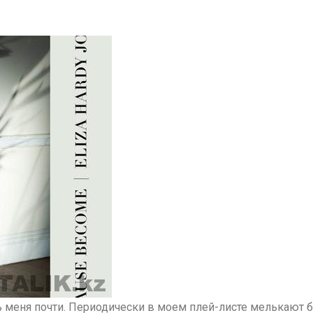
 меня почти. Периодически в моем плей-листе мелькают бл