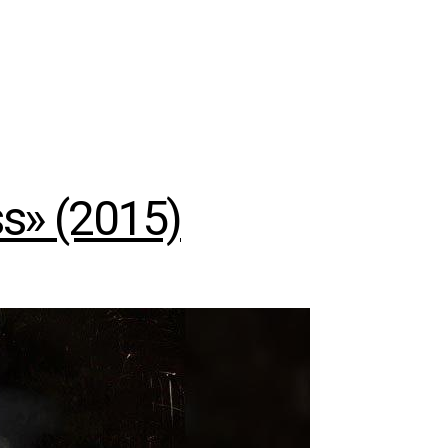
s» (2015)