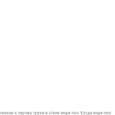
изкие к лаунжу треки в стиле инди-поп. Когда инди-поп