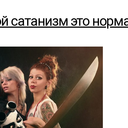
вой сатанизм это норм