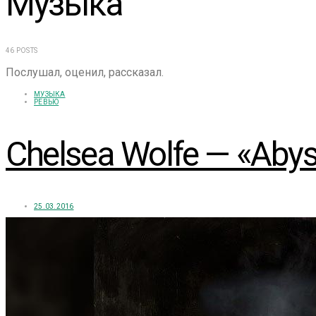
Музыка
46 POSTS
Послушал, оценил, рассказал.
МУЗЫКА
РЕВЬЮ
Chelsea Wolfe — «Abys
25.03.2016