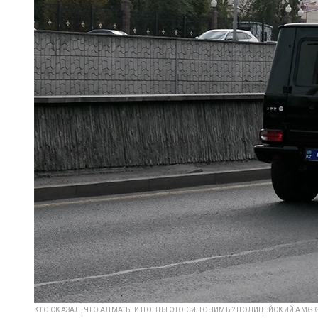
КТО СКАЗАЛ, ЧТО АЛМАТЫ И ПОНТЫ ЭТО СИНОНИМЫ? ПОЛИЦЕЙСКИЙ AMG G