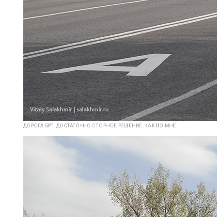
ДОРОГА БРТ. ДОСТАТОЧНО СПОРНОЕ РЕШЕНИЕ, КАК ПО МНЕ.