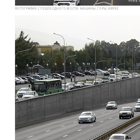
ФОТОГРАФИЯ С ПЕШЕХОДНОГО МОСТА. МАШИНЫ, ГОРЫ, КИРХЕ.