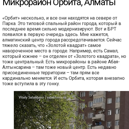
Микрорайон Орбита, Алматы
«Орбит» несколько, и все они находятся на севере от
Парка. Это типовой спальный район города, который в
последнее время сильно модернизируют. Вот и БРТ
появился в первую очередь здесь. Мне кажется,
алматинский центр города рассредотачивается. Сейчас
тяжело сказать, что «Золотой квадрат» самое
навороченное место в городе. Например, есть Самал,
который южнее – он отделен от «Золотого квадрата», но
тоже центральный. Есть микрорайоны в районе Абая-
Алтынсарина – там тоже новый центр. Есть недавно
присоединенные территории – там прям все
кардинально меняется. И есть Орбита, которая внезапно
тоже вступила в эту гонку.