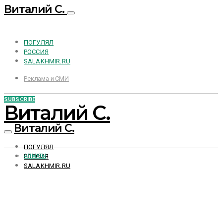
Виталий С.
ПОГУЛЯЛ
РОССИЯ
SALAKHMIR.RU
Реклама и СМИ
SUBSCRIBE
Виталий С.
Виталий С.
ПОГУЛЯЛ
РОССИЯ
АЛМАТЫ
SALAKHMIR.RU