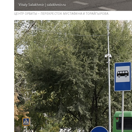
ЦЕНТР ОРБИТЫ – ПЕРЕКРЕСТОК МУСТАФИНА И ТОРАЙГЫРОВА.