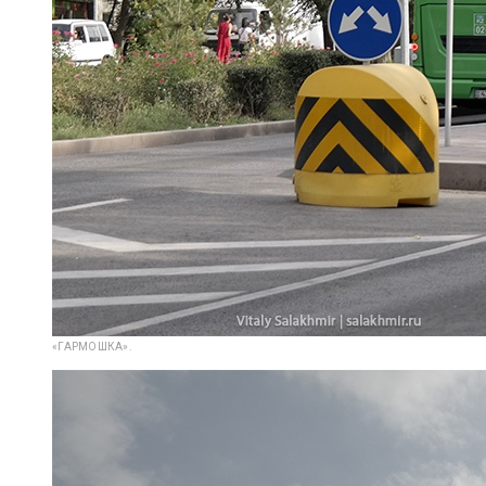
«ГАРМОШКА».