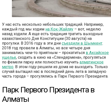
У нас есть несколько небольших традиций. Например,
каждый год мы ходим
на Кок-Жайляу
– вот, неделю
назад ходили. А еще есть традиция тратить выходные
казахстанского Дня Конституции (30 августа) на
прогулки. В 2016 году в эти дни
съездили в Шымкент
.
2018 год провели в Алматы, но все четыре дня
занимались чем-то приятным – прокатиться
в Аксайское
ущелье
, сходить в кино на «Слендермена», прогуляться
по фемели парку или полностью изучить
алматинское
метро
. В этом году решили из дома не выходить. Только
случай вытащил нас в последний день лета в западную
часть города – прогулялись в Парк Первого Президента.
Парк Первого Президента в
Алматы