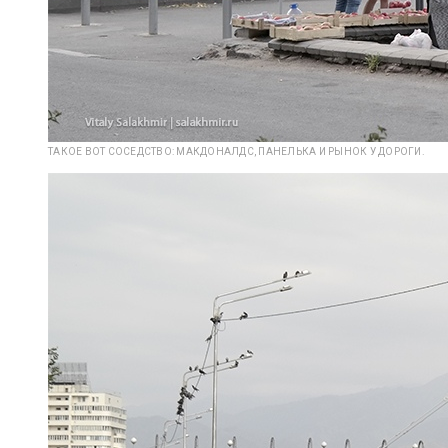
ТАКОЕ ВОТ СОСЕДСТВО: МАКДОНАЛДС, ПАНЕЛЬКА И РЫНОК У ДОРОГИ.