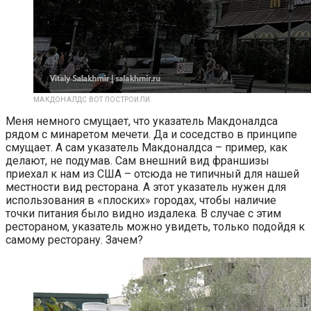
МАКДОНАЛДС ВОТ ПОСТРОИЛИ.
Меня немного смущает, что указатель Макдоналдса
рядом с минаретом мечети. Да и соседство в принципе
смущает. А сам указатель Макдоналдса – пример, как
делают, не подумав. Сам внешний вид франшизы
приехал к нам из США – отсюда не типичный для нашей
местности вид ресторана. А этот указатель нужен для
использования в «плоских» городах, чтобы наличие
точки питания было видно издалека. В случае с этим
рестораном, указатель можно увидеть, только подойдя к
самому ресторану. Зачем?