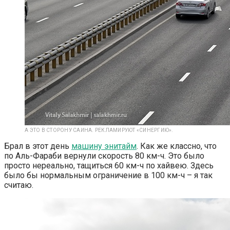
А ЭТО В СТОРОНУ САИНА. РЕКЛАМИРУЮТ «СИНЕРГИЮ».
Брал в этот день
машину энитайм
. Как же классно, что
по Аль-Фараби вернули скорость 80 км-ч. Это было
просто нереально, тащиться 60 км-ч по хайвею. Здесь
было бы нормальным ограничение в 100 км-ч – я так
считаю.