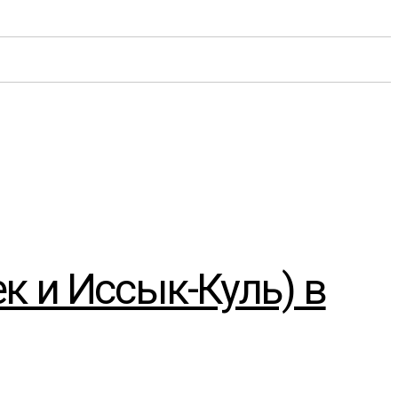
к и Иссык-Куль) в