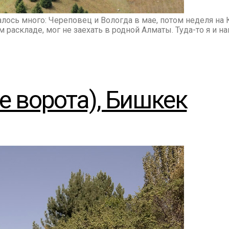
алось много: Череповец и Вологда в мае, потом неделя на
м раскладе, мог не заехать в родной Алматы. Туда-то я и н
 ворота), Бишкек