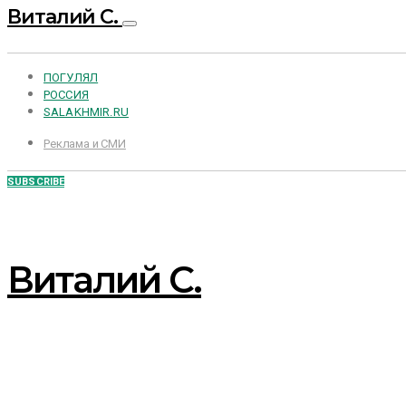
Виталий С.
ПОГУЛЯЛ
РОССИЯ
SALAKHMIR.RU
Реклама и СМИ
SUBSCRIBE
Виталий С.