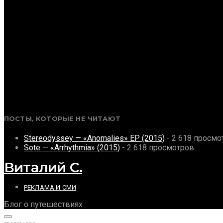
ПОСТЫ, КОТОРЫЕ НЕ ЧИТАЮТ
Stereodyssey — «Anomalies» EP (2015)
- 2 618 просмо
Sote — «Arrhythmia» (2015)
- 2 618 просмотров
Виталий С.
РЕКЛАМА И СМИ
Блог о путешествиях