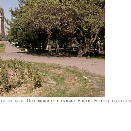
от же парк. Он находится по улице Байтик Баатыра в южн