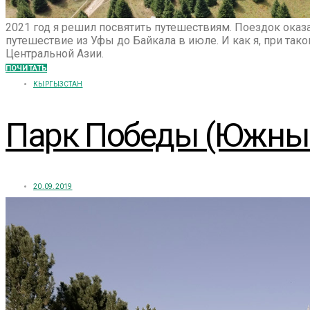
2021 год я решил посвятить путешествиям. Поездок оказ
путешествие из Уфы до Байкала в июле. И как я, при тако
Центральной Азии.
ПОЧИТАТЬ
КЫРГЫЗСТАН
Парк Победы (Южные
20.09.2019