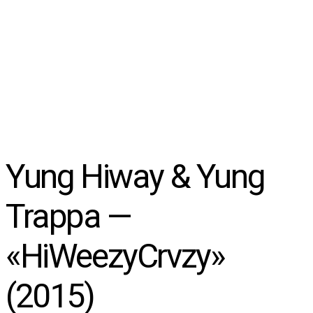
Yung Hiway & Yung
Trappa —
«HiWeezyCrvzy»
(2015)