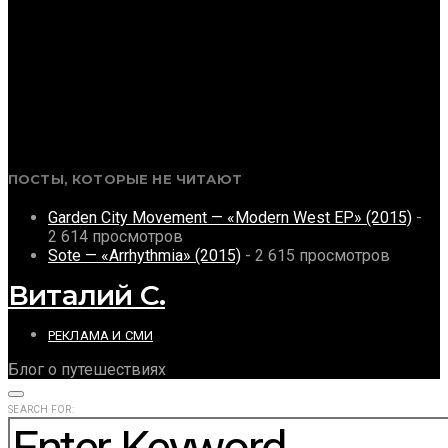
ПОСТЫ, КОТОРЫЕ НЕ ЧИТАЮТ
Garden City Movement — «Modern West EP» (2015)
-
2 614 просмотров
Sote — «Arrhythmia» (2015)
- 2 615 просмотров
Виталий С.
РЕКЛАМА И СМИ
Блог о путешествиях
SEARCH FOR: