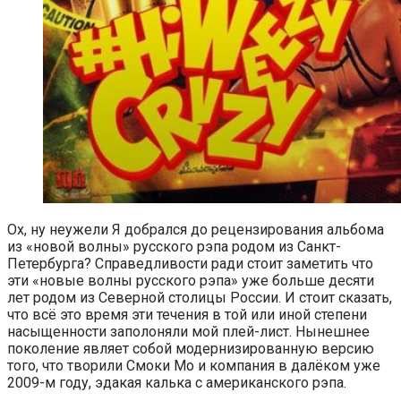
Ох, ну неужели Я добрался до рецензирования альбома
из «новой волны» русского рэпа родом из Санкт-
Петербурга? Справедливости ради стоит заметить что
эти «новые волны русского рэпа» уже больше десяти
лет родом из Северной столицы России. И стоит сказать,
что всё это время эти течения в той или иной степени
насыщенности заполоняли мой плей-лист. Нынешнее
поколение являет собой модернизированную версию
того, что творили Смоки Мо и компания в далёком уже
2009-м году, эдакая калька с американского рэпа.