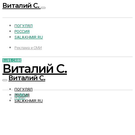
Виталий С.
ПОГУЛЯЛ
РОССИЯ
SALAKHMIR.RU
Реклама и СМИ
SUBSCRIBE
Виталий С.
Виталий С.
ПОГУЛЯЛ
РОССИЯ
МУЗЫКА
РЕВЬЮ
SALAKHMIR.RU