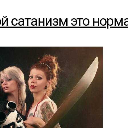
вой сатанизм это норм