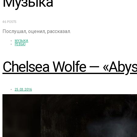
Музыка
46 POSTS
Послушал, оценил, рассказал.
МУЗЫКА
РЕВЬЮ
Chelsea Wolfe — «Abys
25.03.2016