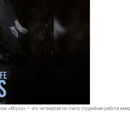
бом «Abyss» — это четвёртая по счёту студийная работа ам