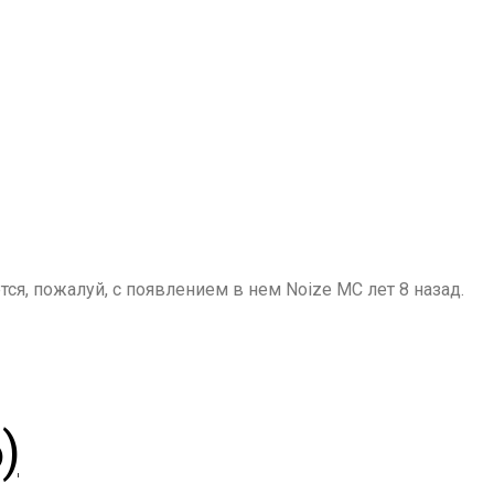
я, пожалуй, с появлением в нем Noize MC лет 8 назад.
)