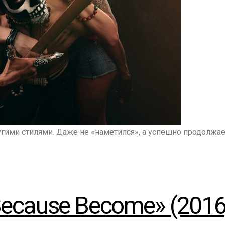
ими стилями. Даже не «наметился», а успешно продолжаетс
«Because Become» (2016