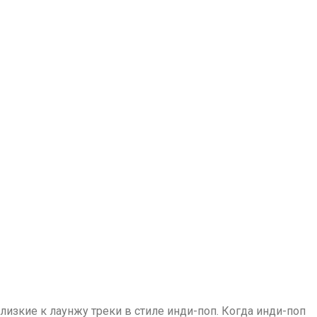
изкие к лаунжу треки в стиле инди-поп. Когда инди-поп