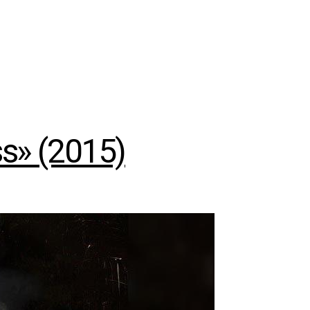
s» (2015)