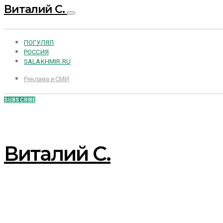
Виталий С.
ПОГУЛЯЛ
РОССИЯ
SALAKHMIR.RU
Реклама и СМИ
SUBSCRIBE
Виталий С.