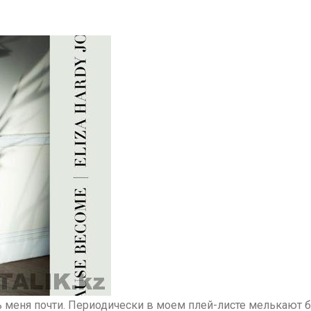
 меня почти. Периодически в моем плей-листе мелькают бл