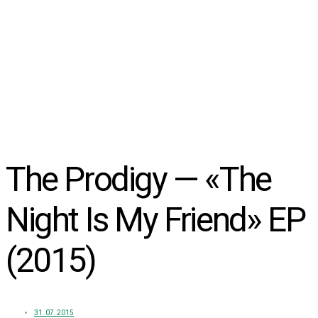
The Prodigy — «The
Night Is My Friend» EP
(2015)
31.07.2015