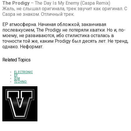
The Prodigy
–
The Day Is My Enemy (Caspa Remix)
Жаль, не слышал оригинала, трек звучит как оригинал. С
Caspa не знаком. Отличный трек.
EP атмосферна. Начиная обложкой, заканчивая
послевкусием, The Prodigy не потеряли хватки. Но и, по-
моему, не развиваются, ибо стилистика осталась в
точности той же, каким Prodigy был десять лет. Не тренд,
однако. Неформат.
Related Topics
ELECTRONIC
EP
IDM
TECHNO