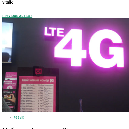
vitalik
PREVIOUS ARTICLE
РЕВЬЮ