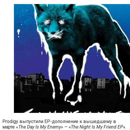
Prodigy выпустили EP-дополнение к вышедшему в
марте «
The Day Is My Enemy» — «The Night Is My Friend EP».