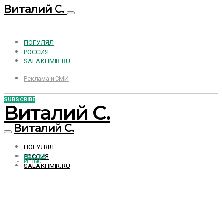
Виталий С.
ПОГУЛЯЛ
РОССИЯ
SALAKHMIR.RU
Реклама и СМИ
SUBSCRIBE
Виталий С.
Виталий С.
ПОГУЛЯЛ
РОССИЯ
МУЗЫКА
РЕВЬЮ
SALAKHMIR.RU