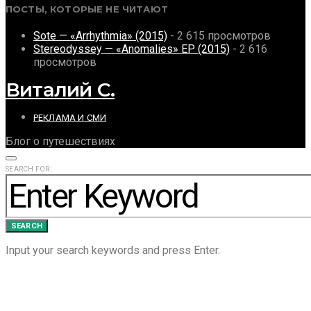
ПОСТЫ, КОТОРЫЕ НЕ ЧИТАЮТ
Sote — «Arrhythmia» (2015)
- 2 615 просмотров
Stereodyssey — «Anomalies» EP (2015)
- 2 616
просмотров
Виталий С.
РЕКЛАМА И СМИ
Блог о путешествиях
SEARCH FOR:
SEARCH
Input your search keywords and press Enter.