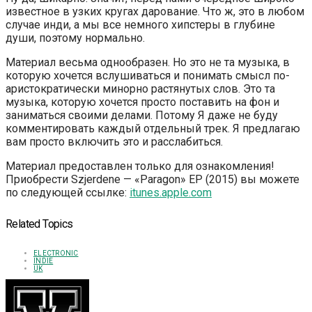
известное в узких кругах дарование. Что ж, это в любом
случае инди, а мы все немного хипстеры в глубине
души, поэтому нормально.
Материал весьма однообразен. Но это не та музыка, в
которую хочется вслушиваться и понимать смысл по-
аристократически минорно растянутых слов. Это та
музыка, которую хочется просто поставить на фон и
заниматься своими делами. Потому Я даже не буду
комментировать каждый отдельный трек. Я предлагаю
вам просто включить это и расслабиться.
Материал предоставлен только для ознакомления!
Приобрести Szjerdene — «Paragon» EP (2015) вы можете
по следующей ссылке:
itunes.apple.com
Related Topics
ELECTRONIC
INDIE
UK