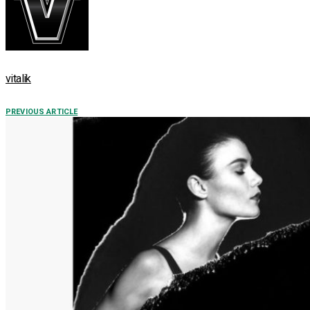
vitalik
PREVIOUS ARTICLE