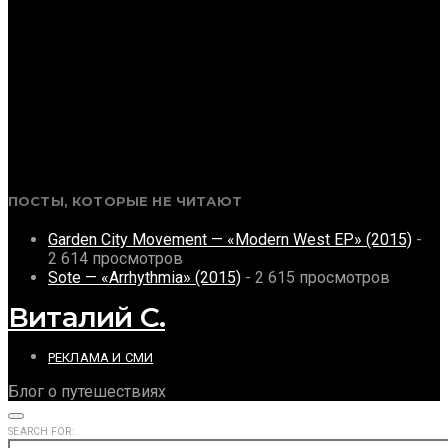
ПОСТЫ, КОТОРЫЕ НЕ ЧИТАЮТ
Garden City Movement — «Modern West EP» (2015)
-
2 614 просмотров
Sote — «Arrhythmia» (2015)
- 2 615 просмотров
Виталий С.
РЕКЛАМА И СМИ
Блог о путешествиях
SEARCH FOR: