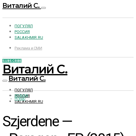
Виталий С.
ПОГУЛЯЛ
РОССИЯ
SALAKHMIR.RU
Реклама и СМИ
SUBSCRIBE
Виталий С.
Виталий С.
ПОГУЛЯЛ
РОССИЯ
МУЗЫКА
РЕВЬЮ
SALAKHMIR.RU
Szjerdene —