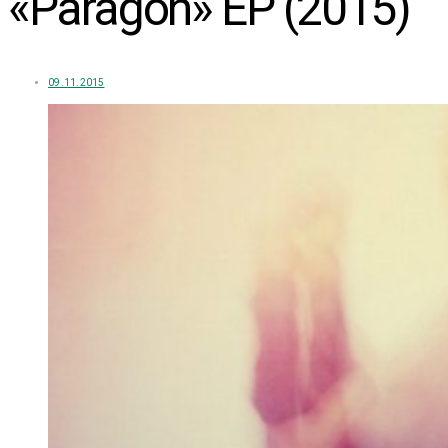
«Paragon» EP (2015)
09.11.2015