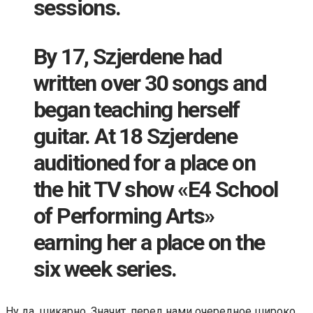
sessions.
By 17, Szjerdene had
written over 30 songs and
began teaching herself
guitar. At 18 Szjerdene
auditioned for a place on
the hit TV show «E4 School
of Performing Arts»
earning her a place on the
six week series.
Ну да, шикарно. Значит, перед нами очередное широко