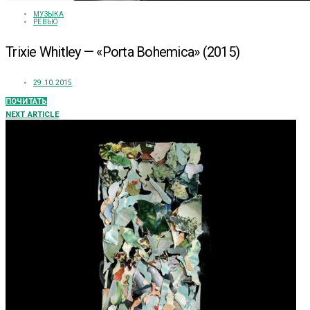
МУЗЫКА
РЕВЬЮ
Trixie Whitley — «Porta Bohemica» (2015)
29.10.2015
ПОЧИТАТЬ
NEXT ARTICLE