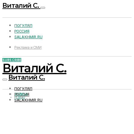
Виталий С.
ПОГУЛЯЛ
РОССИЯ
SALAKHMIR.RU
Реклама и СМИ
SUBSCRIBE
Виталий С.
Виталий С.
ПОГУЛЯЛ
РОССИЯ
МУЗЫКА
РЕВЬЮ
SALAKHMIR.RU