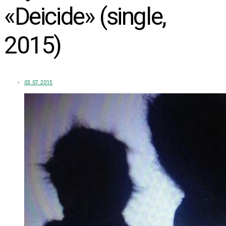
«Deicide» (single,
2015)
03.07.2015