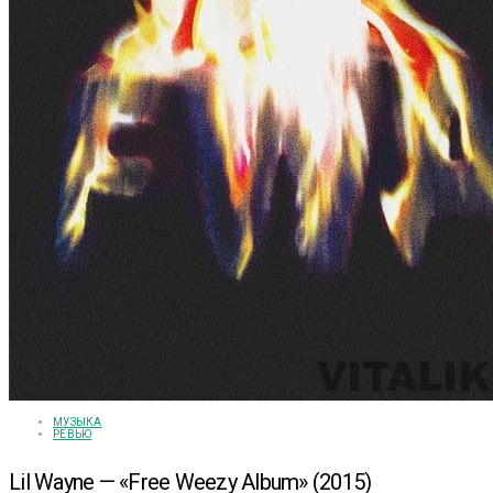
МУЗЫКА
РЕВЬЮ
Lil Wayne — «Free Weezy Album» (2015)