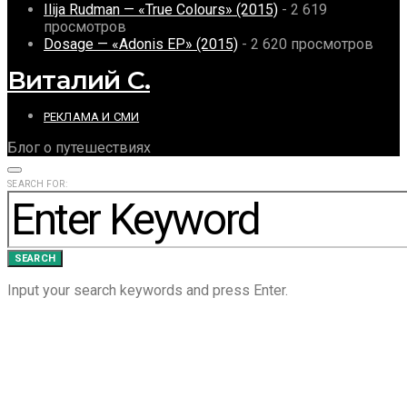
Ilija Rudman — «True Colours» (2015)
- 2 619
просмотров
Dosage — «Adonis EP» (2015)
- 2 620 просмотров
Виталий С.
РЕКЛАМА И СМИ
Блог о путешествиях
SEARCH FOR:
SEARCH
Input your search keywords and press Enter.