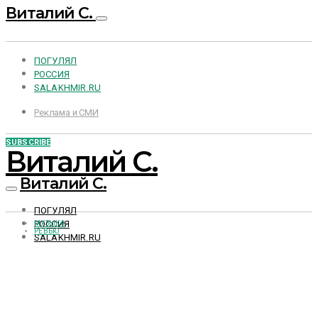
Виталий С.
ПОГУЛЯЛ
РОССИЯ
SALAKHMIR.RU
Реклама и СМИ
SUBSCRIBE
Виталий С.
Виталий С.
ПОГУЛЯЛ
РОССИЯ
МУЗЫКА
РЕВЬЮ
SALAKHMIR.RU