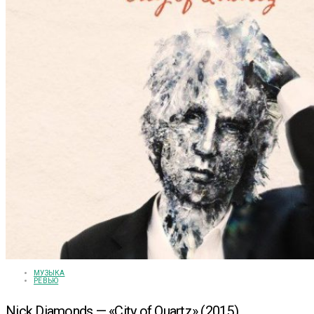
МУЗЫКА
РЕВЬЮ
Nick Diamonds — «City of Quartz» (2015)