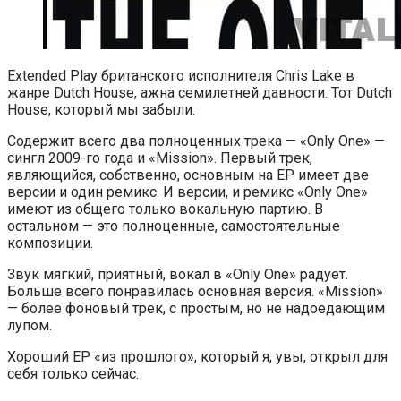
Extended Play британского исполнителя Chris Lake в
жанре Dutch House, ажна семилетней давности. Тот Dutch
House, который мы забыли.
Содержит всего два полноценных трека — «Only One» —
сингл 2009-го года и «Mission». Первый трек,
являющийся, собственно, основным на EP имеет две
версии и один ремикс. И версии, и ремикс «Only One»
имеют из общего только вокальную партию. В
остальном — это полноценные, самостоятельные
композиции.
Звук мягкий, приятный, вокал в «Only One» радует.
Больше всего понравилась основная версия. «Mission»
— более фоновый трек, с простым, но не надоедающим
лупом.
Хороший EP «из прошлого», который я, увы, открыл для
себя только сейчас.