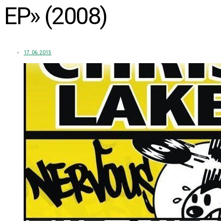
EP» (2008)
17.06.2015