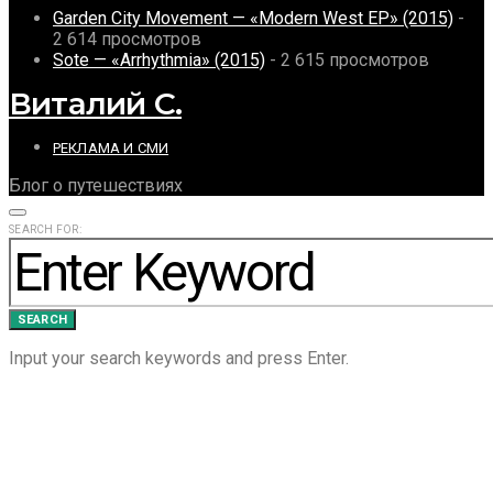
Garden City Movement — «Modern West EP» (2015)
-
2 614 просмотров
Sote — «Arrhythmia» (2015)
- 2 615 просмотров
Виталий С.
РЕКЛАМА И СМИ
Блог о путешествиях
SEARCH FOR:
SEARCH
Input your search keywords and press Enter.