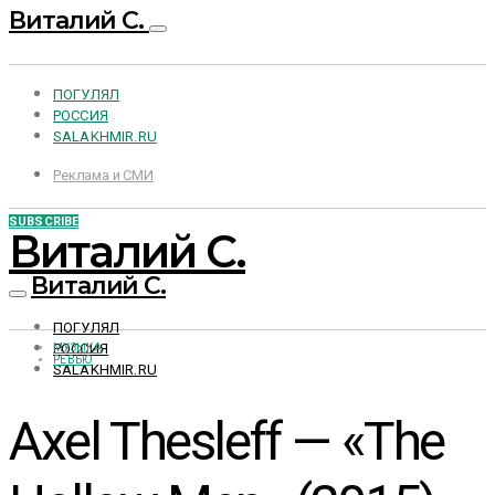
Виталий С.
ПОГУЛЯЛ
РОССИЯ
SALAKHMIR.RU
Реклама и СМИ
SUBSCRIBE
Виталий С.
Виталий С.
ПОГУЛЯЛ
РОССИЯ
МУЗЫКА
РЕВЬЮ
SALAKHMIR.RU
Axel Thesleff — «The