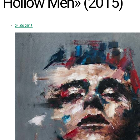
Hollow Men» (2015)
24.06.2015