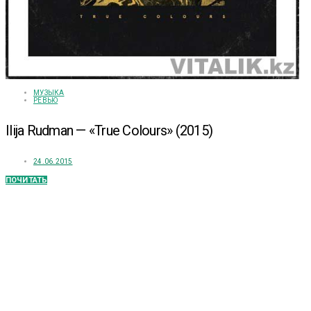
МУЗЫКА
РЕВЬЮ
Ilija Rudman — «True Colours» (2015)
24.06.2015
ПОЧИТАТЬ