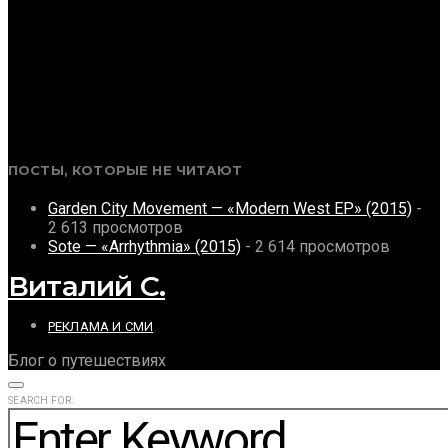
ПОСТЫ, КОТОРЫЕ НЕ ЧИТАЮТ
Garden City Movement — «Modern West EP» (2015)
-
2 613 просмотров
Sote — «Arrhythmia» (2015)
- 2 614 просмотров
Виталий С.
РЕКЛАМА И СМИ
Блог о путешествиях
SEARCH FOR: