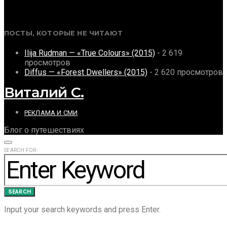
ПОСТЫ, КОТОРЫЕ НЕ ЧИТАЮТ
Ilija Rudman — «True Colours» (2015)
- 2 619
просмотров
Diffus — «Forest Dwellers» (2015)
- 2 620 просмотров
Виталий С.
РЕКЛАМА И СМИ
Блог о путешествиях
SEARCH FOR:
SEARCH
Input your search keywords and press Enter.