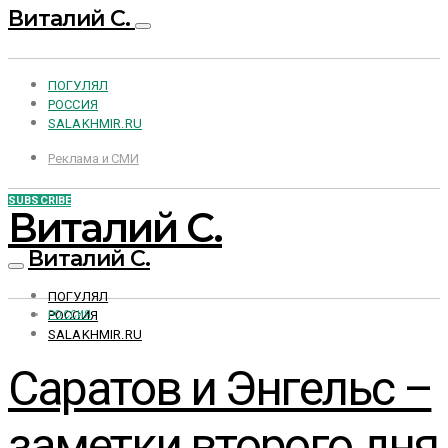
Виталий С.
ПОГУЛЯЛ
РОССИЯ
SALAKHMIR.RU
Реклама и СМИ
SUBSCRIBE
Виталий С.
Виталий С.
ПОГУЛЯЛ
РОССИЯ
РОССИЯ
SALAKHMIR.RU
Саратов и Энгельс –
заметки второго дня