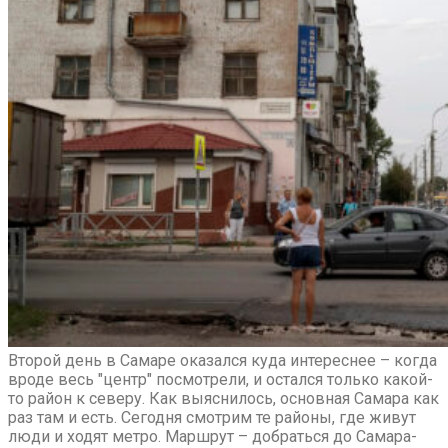
Второй день в Самаре оказался куда интереснее – когда
вроде весь "центр" посмотрели, и остался только какой-
то район к северу. Как выяснилось, основная Самара как
раз там и есть. Сегодня смотрим те районы, где живут
люди и ходят метро. Маршрут – добраться до Самара-