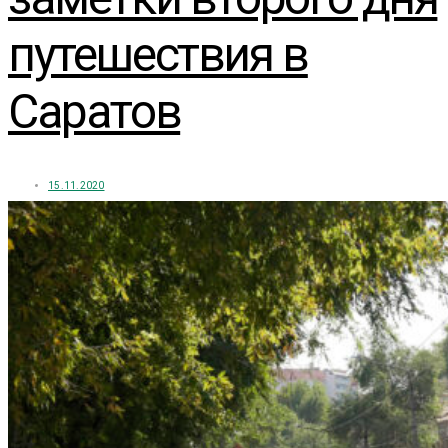
путешествия в
Саратов
15.11.2020