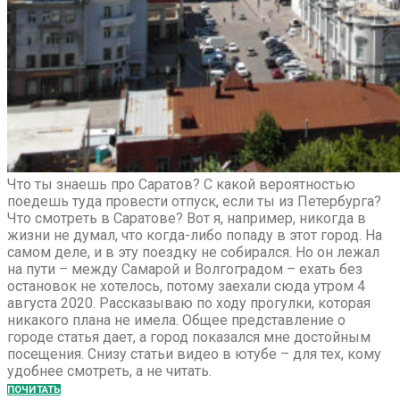
Что ты знаешь про Саратов? С какой вероятностью
поедешь туда провести отпуск, если ты из Петербурга?
Что смотреть в Саратове? Вот я, например, никогда в
жизни не думал, что когда-либо попаду в этот город. На
самом деле, и в эту поездку не собирался. Но он лежал
на пути – между Самарой и Волгоградом – ехать без
остановок не хотелось, потому заехали сюда утром 4
августа 2020. Рассказываю по ходу прогулки, которая
никакого плана не имела. Общее представление о
городе статья дает, а город показался мне достойным
посещения. Снизу статьи видео в ютубе – для тех, кому
удобнее смотреть, а не читать.
ПОЧИТАТЬ