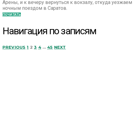
Арены, и к вечеру вернуться к вокзалу, откуда уезжаем
ночным поездом в Саратов.
ПОЧИТАТЬ
Навигация по записям
PREVIOUS
1
2
3
4
…
45
NEXT