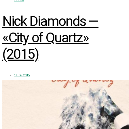
Nick Diamonds —
«City of Quartz»
(2015)
17.06.2015