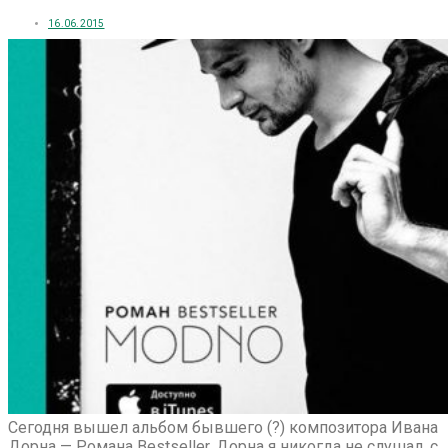
16.06.2015
Сегодня вышел альбом бывшего (?) композитора Ивана
Дорна — Романа Bestseller. Дорна я никогда не слушал, с