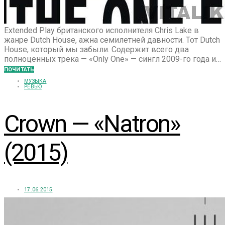
Extended Play британского исполнителя Chris Lake в
жанре Dutch House, ажна семилетней давности. Тот Dutch
House, который мы забыли. Содержит всего два
полноценных трека — «Only One» — сингл 2009-го года и…
ПОЧИТАТЬ
МУЗЫКА
РЕВЬЮ
Crown — «Natron»
(2015)
17.06.2015