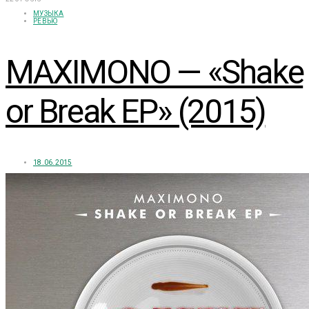
МУЗЫКА
РЕВЬЮ
MAXIMONO — «Shake
or Break EP» (2015)
18.06.2015