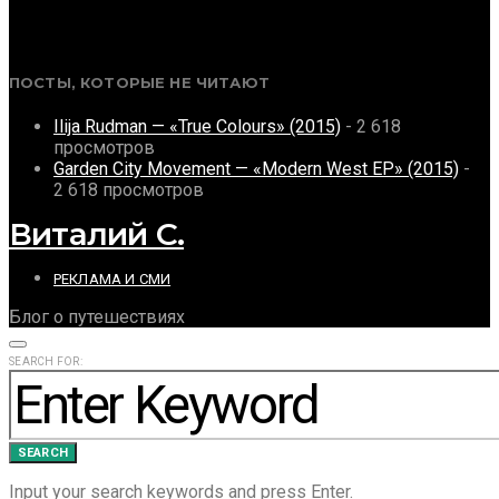
ПОСТЫ, КОТОРЫЕ НЕ ЧИТАЮТ
Ilija Rudman — «True Colours» (2015)
- 2 618
просмотров
Garden City Movement — «Modern West EP» (2015)
-
2 618 просмотров
Виталий С.
РЕКЛАМА И СМИ
Блог о путешествиях
SEARCH FOR:
SEARCH
Input your search keywords and press Enter.