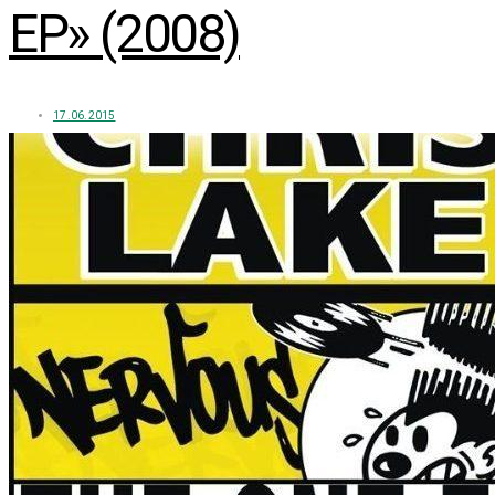
EP» (2008)
17.06.2015