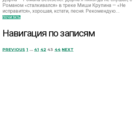
Романом «сталкивался» в треке Миши Крупина — «Не
исправится», хорошая, кстати, песня. Рекомендую.…
ПОЧИТАТЬ
Навигация по записям
PREVIOUS
1
…
41
42
43
44
NEXT