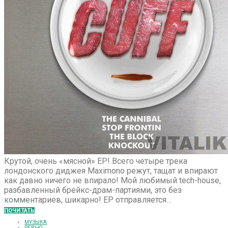
Крутой, очень «мясной» EP! Всего четыре трека
лондонского диджея Maximono режут, тащат и впирают
как давно ничего не впирало! Мой любимый tech-house,
разбавленный брейкс-драм-партиями, это без
комментариев, шикарно! EP отправляется…
ПОЧИТАТЬ
МУЗЫКА
РЕВЬЮ