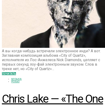
А вы когда-нибудь встречали электронное инди? А вот.
Заглавная композиция альбома «City of Quartz»,
исполнителя из Лос-Анжелеса Nick Diamonds, цепляет с
первых секунд лоу-фай электронным звуком. Слов в
треке нет, но «City of Quartz»…
ПОЧИТАТЬ
МУЗЫКА
РЕВЬЮ
Chris Lake — «The One