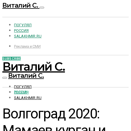
Виталий С.
ПОГУЛЯЛ
РОССИЯ
SALAKHMIR.RU
Реклама и СМИ
SUBSCRIBE
Виталий С.
Виталий С.
ПОГУЛЯЛ
РОССИЯ
РОССИЯ
SALAKHMIR.RU
Волгоград 2020:
Мамаев курган и