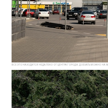
ВСЕ ЭТО НАХОДИТСЯ НЕДАЛЕКО ОТ ЦЕНТРА ГОРОДА. ДОЕХАТЬ МОЖНО НА М