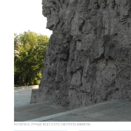
КОНЕЧНО, ЛУЧШЕ ВСЕГО ЭТО СМОТРЕТЬ ВЖИВУЮ.