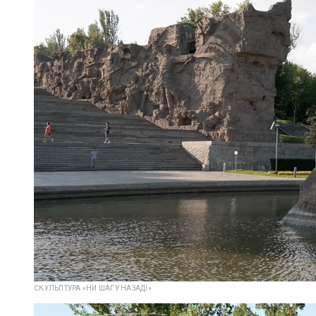
СКУЛЬПТУРА «НИ ШАГУ НАЗАД!»