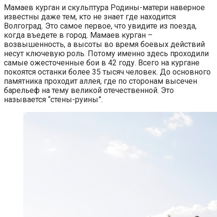
Мамаев курган и скульптура Родины-матери наверное
известны даже тем, кто не знает где находится
Волгоград. Это самое первое, что увидите из поезда,
когда въедете в город. Мамаев курган –
возвышенность, а высоты во время боевых действий
несут ключевую роль. Потому именно здесь проходили
самые ожесточенные бои в 42 году. Всего на кургане
покоятся останки более 35 тысяч человек. До основного
памятника проходит аллея, где по сторонам высечен
барельеф на тему великой отечественной. Это
называется “стены-руины”.