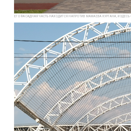
ЕГО ФАСАДНАЯ ЧАСТЬ НАХОДИТСЯ НАПРОТИВ МАМАЕВА КУРГАНА, И ЗДЕСЬ