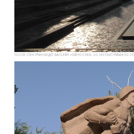
ПОСЛЕ СТЕН-РУИН БУДЕТ БАССЕЙН «ОЗЕРО СЛЕЗ», СО СКУЛЬПТУРАМИ ПО 