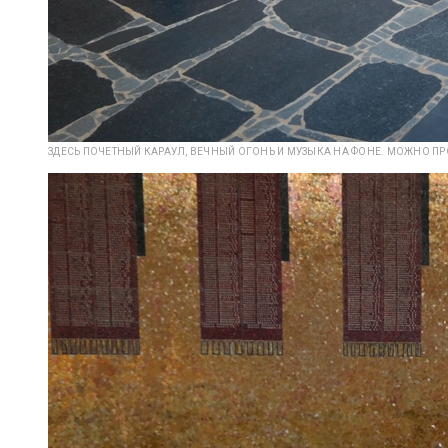
ЗДЕСЬ ПОЧЕТНЫЙ КАРАУЛ, ВЕЧНЫЙ ОГОНЬ И МУЗЫКА НА ФОНЕ. МОЖНО ПР