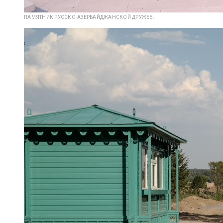
ПАМЯТНИК РУССКО-АЗЕРБАЙДЖАНСКОЙ ДРУЖБЕ.