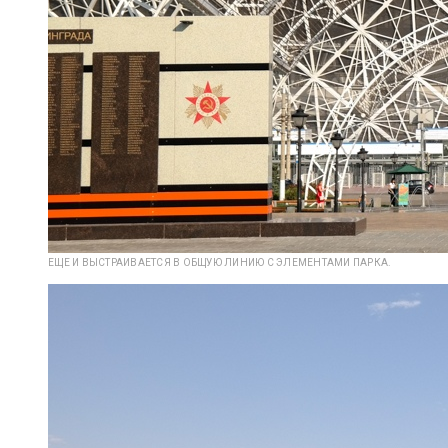
ЕЩЕ И ВЫСТРАИВАЕТСЯ В ОБЩУЮ ЛИНИЮ С ЭЛЕМЕНТАМИ ПАРКА.