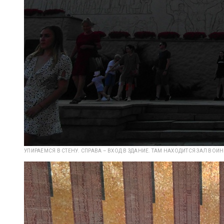
УПИРАЕМСЯ В СТЕНУ. СПРАВА – ВХОД В ЗДАНИЕ. ТАМ НАХОДИТСЯ ЗАЛ ВОИ