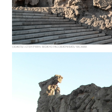
СЮЖЕТЫ «СТЕН-РУИН» МОЖНО РАССМАТРИВАТЬ ЧАСАМИ.