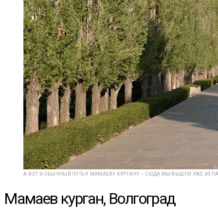
А ВОТ И ОБЫЧНЫЙ ПУТЬ К МАМАЕВУ КУРГАНУ – СЮДА МЫ ВЫШЛИ УЖЕ ИЗ ПА
Мамаев курган, Волгоград