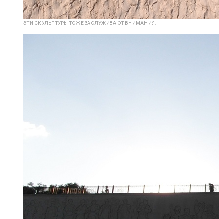
ЭТИ СКУЛЬПТУРЫ ТОЖЕ ЗАСЛУЖИВАЮТ ВНИМАНИЯ.