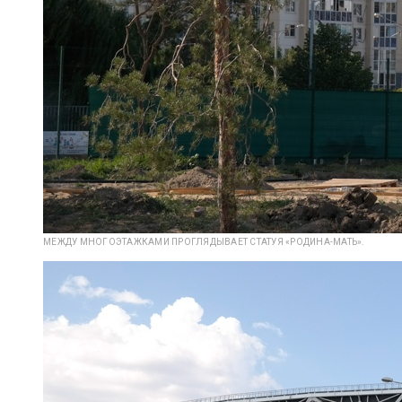
МЕЖДУ МНОГОЭТАЖКАМИ ПРОГЛЯДЫВАЕТ СТАТУЯ «РОДИНА-МАТЬ».