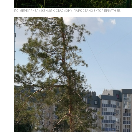
ПО МЕРЕ ПРИБЛИЖЕНИЯ К СТАДИОНУ, ПАРК СТАНОВИТСЯ ПРИЯТНЕЕ.