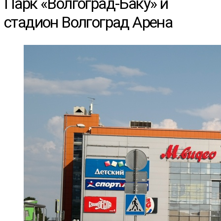
Парк «Волгоград-Баку» и
стадион Волгоград Арена