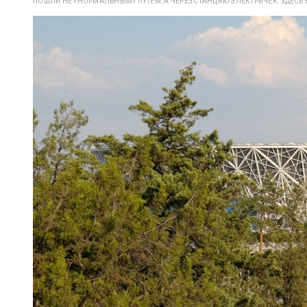
ПОШЛИ НЕ «НОРМАЛЬНЫМ» ПУТЕМ, А ЧЕРЕЗ СТАНЦИЮ ЭЛЕКТРИЧЕК. ЗДЕСЬ