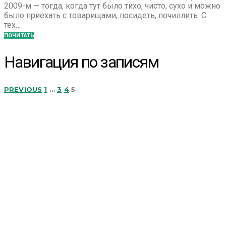
2009-м — тогда, когда тут было тихо, чисто, сухо и можно
было приехать с товарищами, посидеть, почиллить. С
тех…
ПОЧИТАТЬ
Навигация по записям
PREVIOUS
1
…
3
4
5