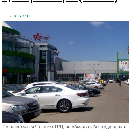
05.06.2016
Познакомился Я с этим ТРЦ, не обмануть бы, году эдак в