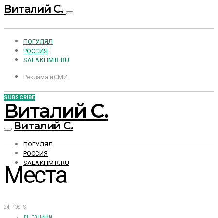
Виталий С.
ПОГУЛЯЛ
РОССИЯ
SALAKHMIR.RU
Реклама и СМИ
SUBSCRIBE
Виталий С.
Виталий С.
ПОГУЛЯЛ
РОССИЯ
SALAKHMIR.RU
Места
24 POSTS
ДНЕВНИКИ