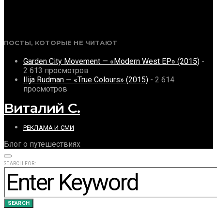
ПОСТЫ, КОТОРЫЕ НЕ ЧИТАЮТ
Garden City Movement — «Modern West EP» (2015)
-
2 613 просмотров
Ilija Rudman — «True Colours» (2015)
- 2 614
просмотров
Виталий С.
РЕКЛАМА И СМИ
Блог о путешествиях
SEARCH FOR:
SEARCH