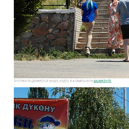
ТРОТУАР ПОДНИМЕТСЯ ВЫШЕ, БУДТО В АЛМАТЫ ИЛИ
ШЫМКЕНТЕ
.