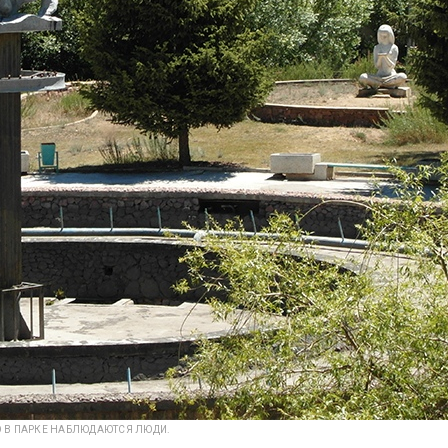
О В ПАРКЕ НАБЛЮДАЮТСЯ ЛЮДИ.