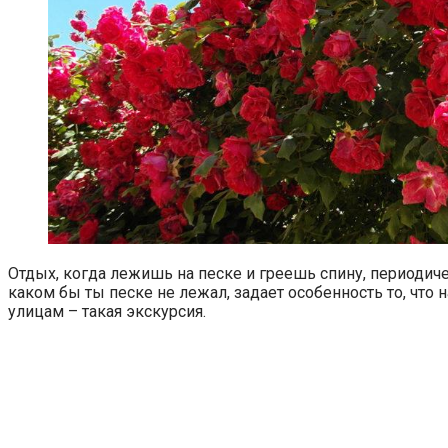
Отдых, когда лежишь на песке и греешь спину, периодичес
каком бы ты песке не лежал, задает особенность то, что н
улицам – такая экскурсия.