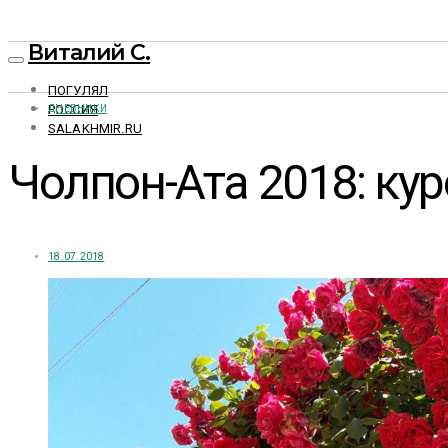
Виталий С.
ПОГУЛЯЛ
РОССИЯ
ДНЕВНИКИ
SALAKHMIR.RU
Чолпон-Ата 2018: ку
18.07.2018