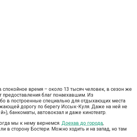
в спокойное время – около 13 тысяч человек, в сезон же
ст предоставления благ понаехавшим. Из
либо в построенные специально для отдыхающих места
олжающей дорогу по берегу Иссык-Куля. Даже на ней не
»), банкоматы, автовокзал и даже кинотеатр.
когда мы к нему вернемся.
Доехав до города
,
и в сторону Бостери. Можно ходить и на запад, но там