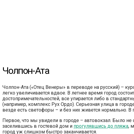
Чолпон-Ата
Чолпон-Ата («Отец Венеры» в переводе на русский) – кур
легко увеличивается вдвое. В летнее время город состои
достопримечательностей, все упирается либо в стандарт
(например, комплекс Рух Ордо). Серьезная улица в горо
везде есть светофоры – и без них живется нормально. В 
Первое, что мы увидели в городе – автовокзал. Было не 
заселившись в гостевой дом и
прогулявшись до пляжа
, 
город уж слишком быстро заканчивается.