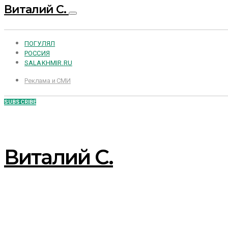
Виталий С.
ПОГУЛЯЛ
РОССИЯ
SALAKHMIR.RU
Реклама и СМИ
SUBSCRIBE
Виталий С.