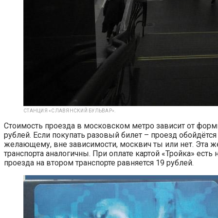
СТАНЦИЯ «СЛАВЯНСКИЙ БУЛЬВАР».
Стоимость проезда в московском метро зависит от формы 
рублей. Если покупать разовый билет – проезд обойдётся 
желающему, вне зависимости, москвич ты или нет. Эта же
транспорта аналогичны. При оплате картой «Тройка» есть 
проезда на втором транспорте равняется 19 рублей.