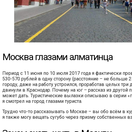
Москва глазами алматинца
Период с 11 июня по 10 июля 2017 года я фактически пр
530-570 рублей в одну сторону (расстояние – не больше 
городу, даже на работу устроился, проработав целых три 
двинули в Краснодар. Почему на юг – рассказ из другой п
может дать. Туристические вылазки описываю в серии «по
я смотрел на город глазами туриста.
Трудно что-то рассказывать о Москве – вы обо всём в ку
я также могу вещать сугубо через призму собственных вз