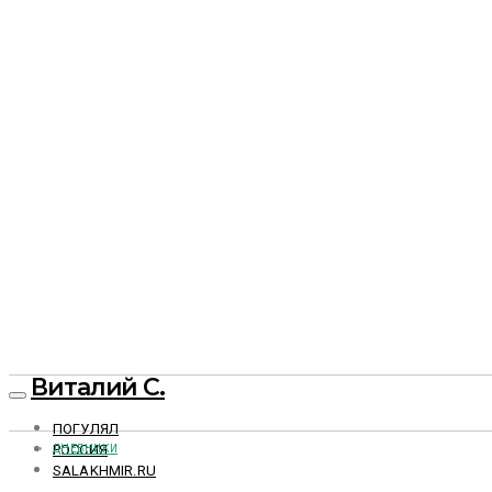
Виталий С.
ПОГУЛЯЛ
РОССИЯ
ДНЕВНИКИ
SALAKHMIR.RU