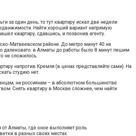
 за один день, то тут квартиру искал две недели
 недвижимости. Найти хороший вариант напрямую
нашёл квартиру, сдавшись, и позвонив агенту.
ско-Матвеевском районе. До метро минут 40 на
вно далековато: в Алматы до работы было 8 минут пешим
то не сложилось.
ртиру напротив Кремля (в ценах представляйте сами). На
скать студию нет.
транцам, ни россиянам – в абсолютном большинстве
вом. Снять квартиру в Москве сложнее, чем найти
 от Алматы, где оное выполняет роль
ветки в разных своих местах.