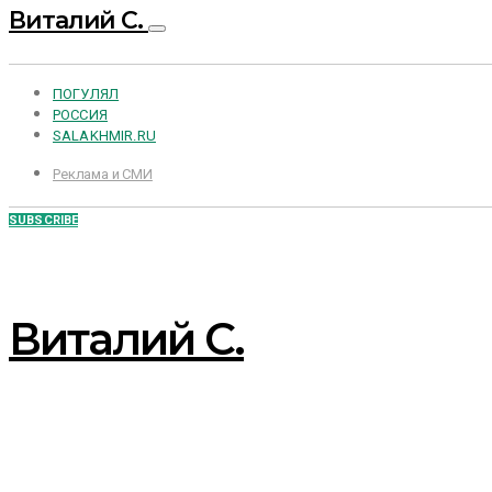
Виталий С.
ПОГУЛЯЛ
РОССИЯ
SALAKHMIR.RU
Реклама и СМИ
SUBSCRIBE
Виталий С.