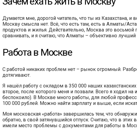
Зачем ехать жить в Москву
Думается мне, дорогой читатель, что ты из Казахстана, и 
Москву смысла нет. Всё, что есть там, есть в Алматы/Аст
продуктов и жилья. Действительно, Москва это восьмой по 
сравнивать, и я считаю, что Алматы – объективно лучший
Работа в Москве
С работой никаких проблем нет – рынок огромный. Разбр
дотягивают.
Я нашёл работу с окладом в 350 000 наших казахстанских 
второе, после которого меня и позвали. Всего я ходил на
беспокоило). В Москве много работы, для любой професс
100 000 рублей. Можно найти зарплату и выше, если искат
Моя московская «работа» завершилась тем, что обнаруж
обратно, в свой затянувшийся отпуск. Считаю, что в эт
имели место проблемы с документами для работы в Моск