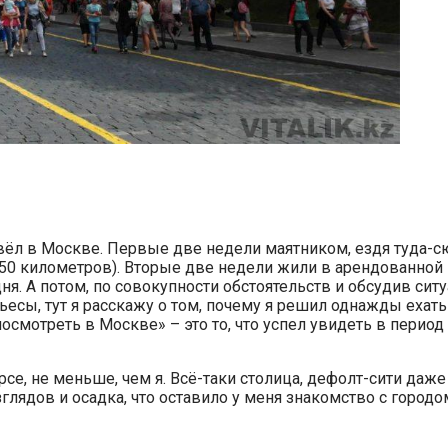
овёл в Москве. Первые две недели маятником, ездя туда-
250 километров). Вторые две недели жили в арендованной 
дня. А потом, по совокупности обстоятельств и обсудив си
ьесы, тут я расскажу о том, почему я решил однажды ехать
смотреть в Москве» – это то, что успел увидеть в период
рсе, не меньше, чем я. Всё-таки столица, дефолт-сити даж
глядов и осадка, что оставило у меня знакомство с городо