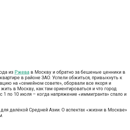
сюда из
Ржева
в Москву и обратно за бешеные ценники в
квартире в районе ЗАО. Успели обжиться, привыкнуть к
туацию на «семейном совете», оборвали все якоря и
 жить в Москву, как там ориентироваться и что город
 с 1 по 10 июля – когда напряжение «иммигранта» спало и
е для далёкой Средней Азии. О аспектах «жизни в Москве»
м.