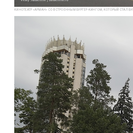
КИНОТЕАТР «АРМАН» СО ВСТРОЕННЫМ БУРГЕР-КИНГОМ, КОТОРЫЙ СТАЛ Б