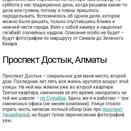
суббота у нас традиционно день, когда решаем какие-то
дела или гуляем, потому и планы пришлось
переделывать. Вспомнилось об одном деле, которое
можно было решить, только спустившись ближе к
нижней части города. Взял с собой камеру и нащелкал
гигабайт случайных кадров. Описания особо не будет –
будут фотографии по маршруту от Самала до Зеленого
базара.
Проспект Достык, Алматы
Проспект Достык – сакральное для меня место, второй
дом. Последние лет пять вся жизнь крутится вокруг этой
улицы. На ней мы живем уже во второй квартире.
Третья квартира, смененная за это время, находилась на
той же широте –
по Суюнбая
. Здесь же я и работаю – три
смененных офиса (не меняя компании). Улице стоило
отдать честь, написав полный обзор (как про
проспект
Назарбаева
), но будет тупое перечисление фотографий,
увы.