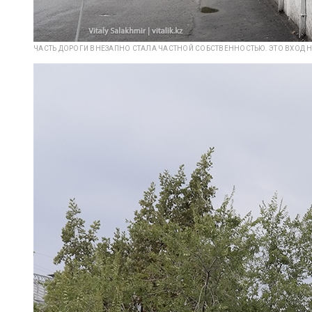
ЧАСТЬ ДОРОГИ ВНЕЗАПНО СТАЛА ЧАСТНОЙ СОБСТВЕННОСТЬЮ. ЭТО ВХОД Н