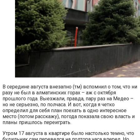
В середине августа внезапно (тм) вспомнил о том, что ни
разу не был в алматинских горах – аж с октября
прошлого года. Выезжали, правда, пару раз на Медео –
но не серьезно, по полчаса. И вот, когда я четко
определил для себя план поехать в одно интересное
место (потом расскажу), погода показала свою власть и
планы пришлось переиграть.
Утром 17 августа в квартире было настолько темно, что
будильник сам перевелся на полтора часа вперед. Но