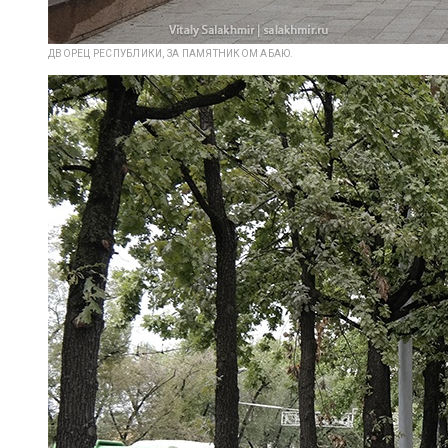
ДВОРЕЦ РЕСПУБЛИКИ, ЗА ПАМЯТНИКОМ АБАЮ.