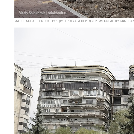
МАСШТАБНАЯ РЕКОНСТРУКЦИЯ ТРОТУАРА ПЕРЕД «ТРЕМЯ БОГАТЫРЯМИ». СА