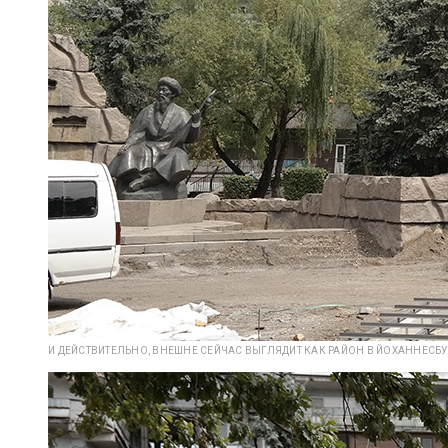
И ДЕЙСТВИТЕЛЬНО, ВНЕШНЕ СЕЙЧАС ВЫГЛЯДИТ КАК РАЙОН В ЙОХАННЕСБУ