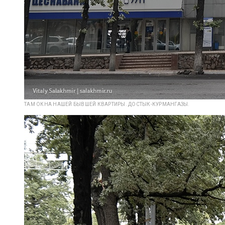
ТАМ ОКНА НАШЕЙ БЫВШЕЙ КВАРТИРЫ. ДОСТЫК-КУРМАНГАЗЫ.