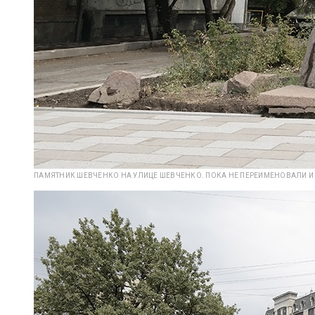
ПАМЯТНИК ШЕВЧЕНКО НА УЛИЦЕ ШЕВЧЕНКО. ПОКА НЕ ПЕРЕИМЕНОВАЛИ И