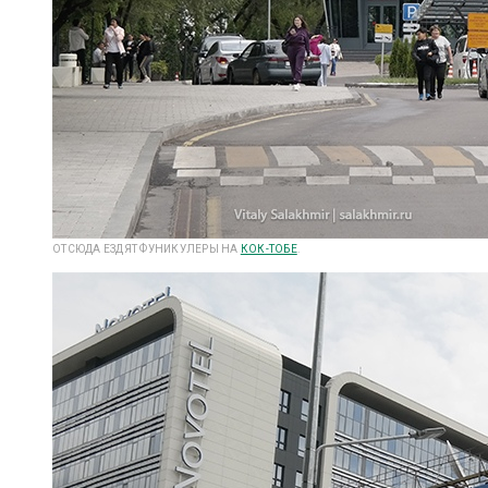
ОТСЮДА ЕЗДЯТ ФУНИКУЛЕРЫ НА
КОК-ТОБЕ
.