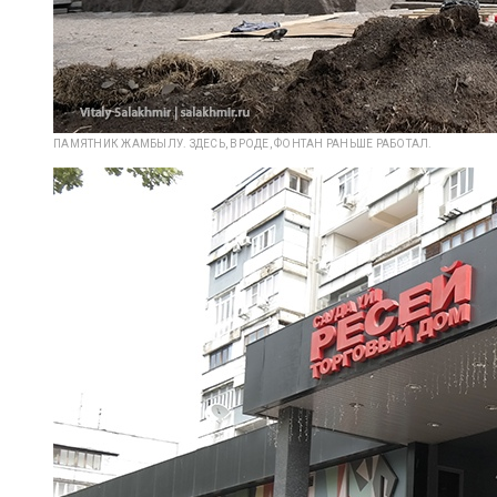
ПАМЯТНИК ЖАМБЫЛУ. ЗДЕСЬ, ВРОДЕ, ФОНТАН РАНЬШЕ РАБОТАЛ.