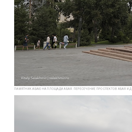
ПАМЯТНИК АБАЮ НА ПЛОЩАДИ АБАЯ. ПЕРЕСЕЧЕНИЕ ПРОСПЕКТОВ АБАЯ И 