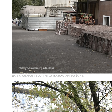
ЦАТЭК, КАГАНАТ И ГОСТИНИЦА «КАЗАХСТАН» НА ФОНЕ.