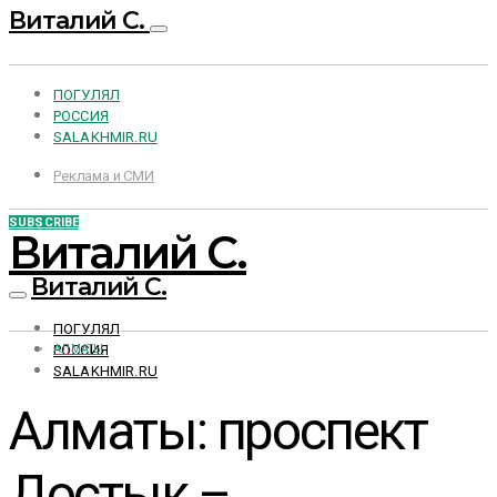
Виталий С.
ПОГУЛЯЛ
РОССИЯ
SALAKHMIR.RU
Реклама и СМИ
SUBSCRIBE
Виталий С.
Виталий С.
ПОГУЛЯЛ
РОССИЯ
АЛМАТЫ
SALAKHMIR.RU
Алматы: проспект
Достык –