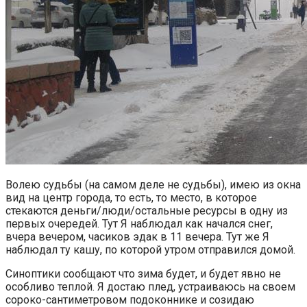
Волею судьбы (на самом деле не судьбы), имею из окна
вид на центр города, то есть, то место, в которое
стекаются деньги/люди/остальные ресурсы в одну из
первых очередей. Тут Я наблюдал как начался снег,
вчера вечером, часиков эдак в 11 вечера. Тут же Я
наблюдал ту кашу, по которой утром отправился домой.
Синоптики сообщают что зима будет, и будет явно не
особливо теплой. Я достаю плед, устраиваюсь на своем
сороко-сантиметровом подоконнике и созидаю