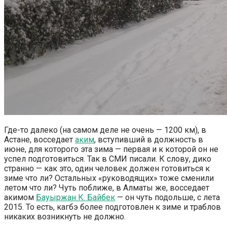
Где-то далеко (на самом деле не очень — 1200 км), в
Астане, восседает
аким
, вступивший в должность в
июне, для которого эта зима — первая и к которой он не
успел подготовиться. Так в СМИ писали. К слову, дико
странно — как это, один человек должен готовиться к
зиме что ли? Остальных «руководящих» тоже сменили
летом что ли? Чуть поближе, в Алматы же, восседает
акимом
Бауыржан К. Байбек
— он чуть подольше, с лета
2015. То есть, кагбэ более подготовлен к зиме и траблов
никаких возникнуть не должно.