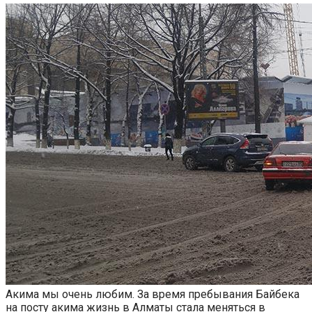
Акима мы очень любим. За время пребывания Байбека
на посту акима жизнь в Алматы стала меняться в