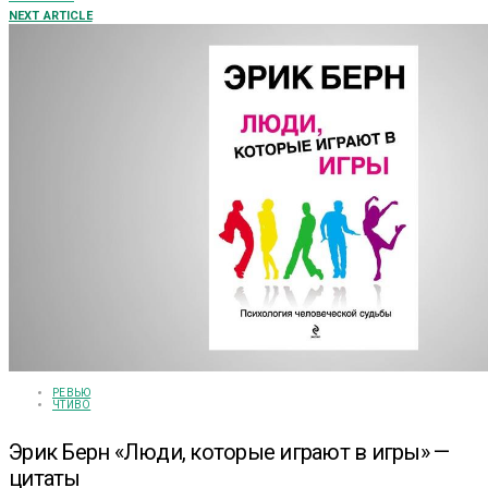
NEXT ARTICLE
РЕВЬЮ
ЧТИВО
Эрик Берн «Люди, которые играют в игры» —
цитаты