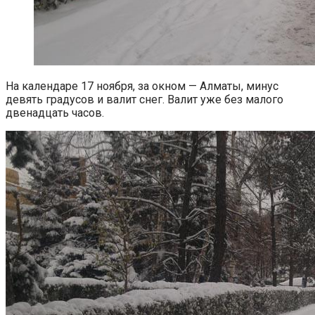
На календаре 17 ноября, за окном — Алматы, минус
девять градусов и валит снег. Валит уже без малого
двенадцать часов.