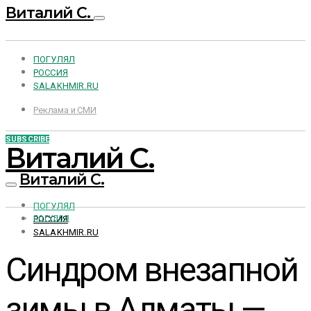
Виталий С.
ПОГУЛЯЛ
РОССИЯ
SALAKHMIR.RU
Реклама и СМИ
SUBSCRIBE
Виталий С.
Виталий С.
ПОГУЛЯЛ
РОССИЯ
ПОГУЛЯЛ
SALAKHMIR.RU
Синдром внезапной
зимы в Алматы —