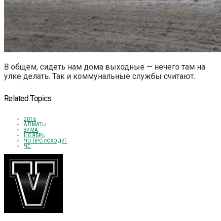
В общем, сидеть нам дома выходные — нечего там на
улке делать. Так и коммунальные службы считают.
Related Topics
2016
АЛМАТЫ
ЗИМА
НОЯБРЬ
ЧО ПРОИСХОДИТ
ЧС