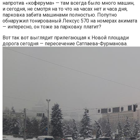
напротив «коферума» — там всегда было много машин,
и сегодня, не смотря на то что на часах нет и часа дня,
парковка забита машинами полностью. Попутно
обнаружил тонированый Лексус 570 на номерах акимата
— интересно, он тоже за парковку платит?
Вот так вот выглядит прилегающая к Новой площади
дорога сегодня — пересечение Сатпаева-Фурманова.