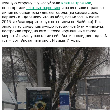
лучшую сторону — у нас убрали
клятые трамваи
,
понастроили
платных парковок
и нарисовали странных
линий по основным улицам города. (на самом деле,
первая «выделенка», что на Абая, появилась в июне
2015, и «благодарить» нужно совсем не Байбека). И к
зиме у нас вроде как лучше готовились (как минимум,
построили город на юге — тоже нормальные такие
меры). И зимы у нас такие себе были последние годы. А
тут — вот. Внезапный снег. И зима. И мрак.