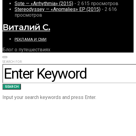
Sote — «Arrhythmia» (2015)
- 2 615 просмотров
Stereodyssey — «Anomalies» EP (2015)
- 2 616
просмотров
Виталий С.
РЕКЛАМА И СМИ
Блог о путешествиях
SEARCH FOR:
SEARCH
Input your search keywords and press Enter.