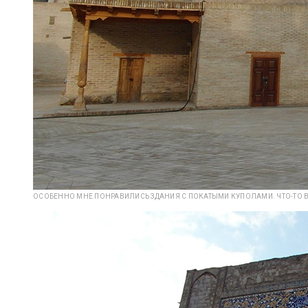
ОСОБЕННО МНЕ ПОНРАВИЛИСЬ ЗДАНИЯ С ПОКАТЫМИ КУПОЛАМИ. ЧТО-ТО В 