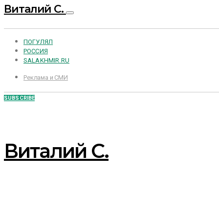
Виталий С.
ПОГУЛЯЛ
РОССИЯ
SALAKHMIR.RU
Реклама и СМИ
SUBSCRIBE
Виталий С.