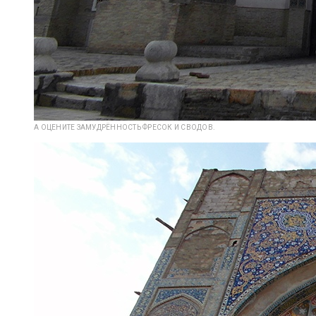
А ОЦЕНИТЕ ЗАМУДРЁННОСТЬ ФРЕСОК И СВОДОВ.