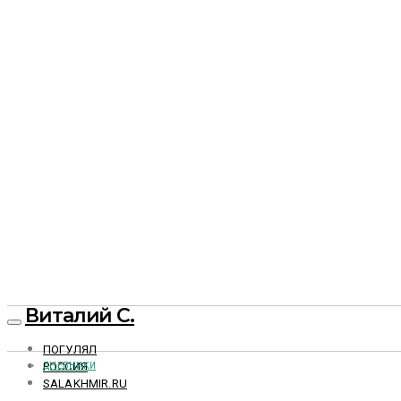
Виталий С.
ПОГУЛЯЛ
РОССИЯ
ДНЕВНИКИ
SALAKHMIR.RU