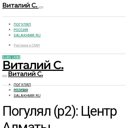
Виталий С.
ПОГУЛЯЛ
РОССИЯ
SALAKHMIR.RU
Реклама и СМИ
SUBSCRIBE
Виталий С.
Виталий С.
ПОГУЛЯЛ
РОССИЯ
АЛМАТЫ
SALAKHMIR.RU
Погулял (p2): Центр
Алматы