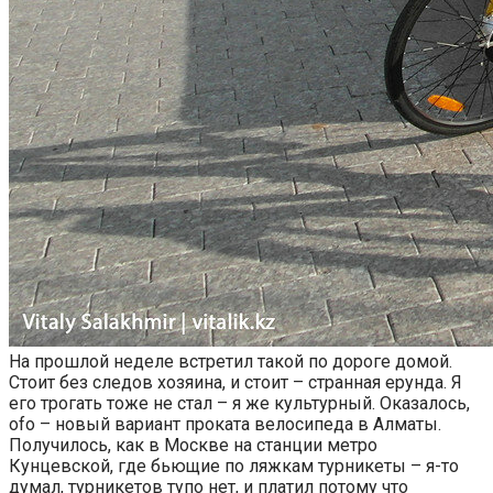
На прошлой неделе встретил такой по дороге домой.
Стоит без следов хозяина, и стоит – странная ерунда. Я
его трогать тоже не стал – я же культурный. Оказалось,
ofo – новый вариант проката велосипеда в Алматы.
Получилось, как в Москве на станции метро
Кунцевской, где бьющие по ляжкам турникеты – я-то
думал, турникетов тупо нет, и платил потому что