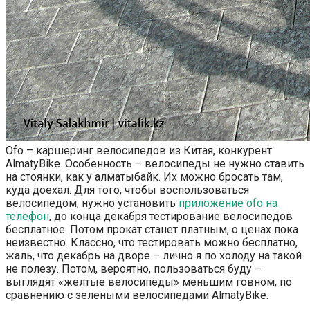
Ofo – каршеринг велосипедов из Китая, конкурент
AlmatyBike. Особенность – велосипеды не нужно ставить
на стоянки, как у алматыбайк. Их можно бросать там,
куда доехал. Для того, чтобы воспользоваться
велосипедом, нужно установить
приложение ofo на
телефон
, до конца декабря тестирование велосипедов
бесплатное. Потом прокат станет платным, о ценах пока
неизвестно. Классно, что тестировать можно бесплатно,
жаль, что декабрь на дворе – лично я по холоду на такой
не полезу. Потом, вероятно, пользоваться буду –
выглядят «желтые велосипеды» меньшим говном, по
сравнению с зелеными велосипедами AlmatyBike.