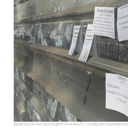
ИЩЕМ ПЕНСИОНЕРОВ И СТУДЕНТОВ НА РАБОТУ С ОКЛАДОМ 100500 МИЛЛ