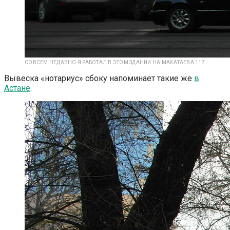
СОВСЕМ НЕДАВНО Я РАБОТАЛ В ЭТОМ ЗДАНИИ НА МАКАТАЕВА 117.
Вывеска «нотариус» сбоку напоминает такие же
в
Астане
.