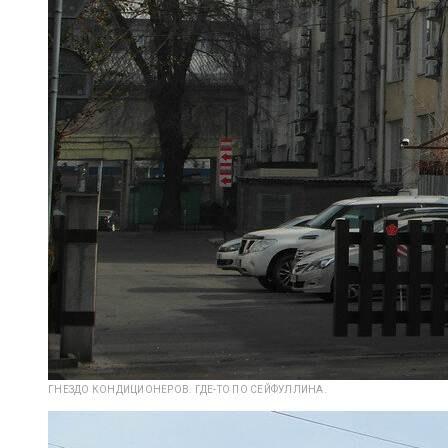
ГНЕЗДО КОНДИЦИОНЕРОВ. ГДЕ-ТО ПО СЕЙФУЛЛИНА.