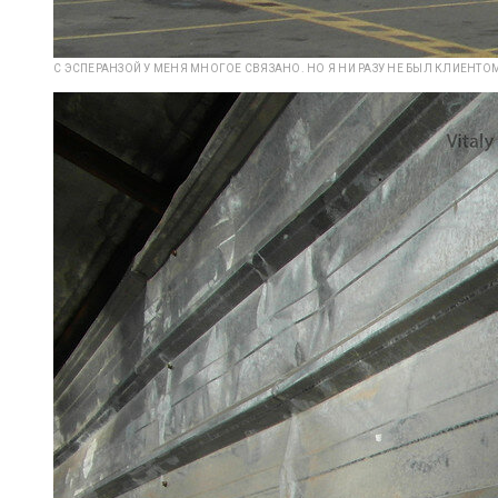
С ЭСПЕРАНЗОЙ У МЕНЯ МНОГОЕ СВЯЗАНО. НО Я НИ РАЗУ НЕ БЫЛ КЛИЕНТОМ