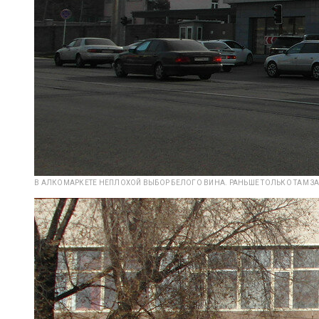
В АЛКОМАРКЕТЕ НЕПЛОХОЙ ВЫБОР БЕЛОГО ВИНА. РАНЬШЕ ТОЛЬКО ТАМ З