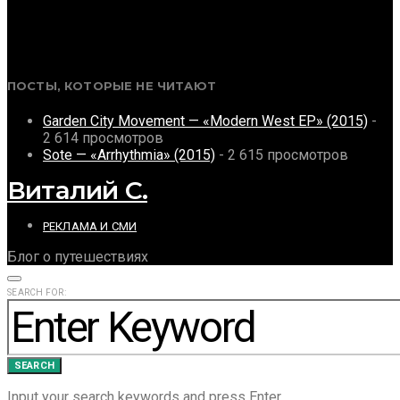
ПОСТЫ, КОТОРЫЕ НЕ ЧИТАЮТ
Garden City Movement — «Modern West EP» (2015)
-
2 614 просмотров
Sote — «Arrhythmia» (2015)
- 2 615 просмотров
Виталий С.
РЕКЛАМА И СМИ
Блог о путешествиях
SEARCH FOR:
SEARCH
Input your search keywords and press Enter.