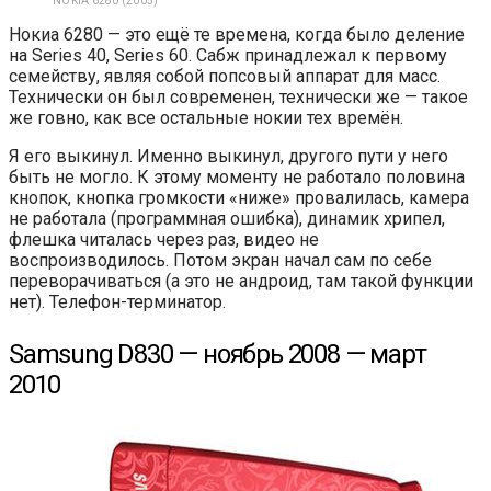
NOKIA 6280 (2005)
Нокиа 6280 — это ещё те времена, когда было деление
на Series 40, Series 60. Сабж принадлежал к первому
семейству, являя собой попсовый аппарат для масс.
Технически он был современен, технически же — такое
же говно, как все остальные нокии тех времён.
Я его выкинул. Именно выкинул, другого пути у него
быть не могло. К этому моменту не работало половина
кнопок, кнопка громкости «ниже» провалилась, камера
не работала (программная ошибка), динамик хрипел,
флешка читалась через раз, видео не
воспроизводилось. Потом экран начал сам по себе
переворачиваться (а это не андроид, там такой функции
нет). Телефон-терминатор.
Samsung D830 — ноябрь 2008 — март
2010