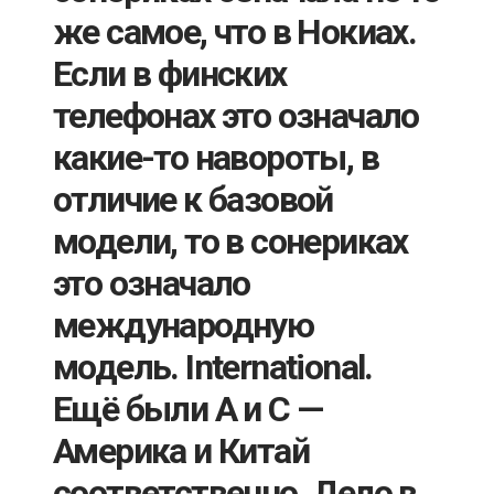
же самое, что в Нокиах.
Если в финских
телефонах это означало
какие-то навороты, в
отличие к базовой
модели, то в сонериках
это означало
международную
модель. International.
Ещё были A и C —
Америка и Китай
соответственно. Дело в