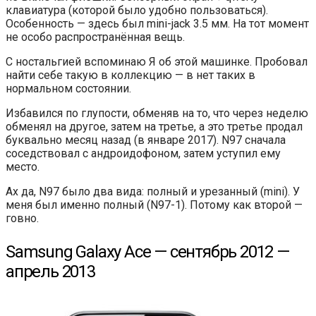
клавиатура (которой было удобно пользоваться).
Особенность — здесь был mini-jack 3.5 мм. На тот момент
не особо распространённая вещь.
С ностальгией вспоминаю Я об этой машинке. Пробовал
найти себе такую в коллекцию — в нет таких в
нормальном состоянии.
Избавился по глупости, обменяв на то, что через неделю
обменял на другое, затем на третье, а это третье продал
буквально месяц назад (в январе 2017). N97 сначала
соседствовал с андроидофоном, затем уступил ему
место.
Ах да, N97 было два вида: полный и урезанный (mini). У
меня был именно полный (N97-1). Потому как второй —
говно.
Samsung Galaxy Ace — сентябрь 2012 —
апрель 2013