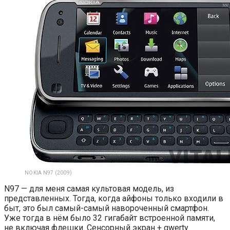
NOKIA N97 (2009)
N97 — для меня самая культовая модель, из
представленных. Тогда, когда айфоны только входили в
быт, это был самый-самый навороченный смартфон.
Уже тогда в нём было 32 гигабайт встроенной памяти,
не включая флешки. Сенсорный экран + qwerty