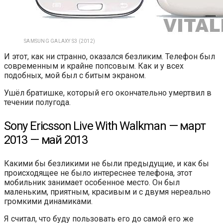
SAMSUNG GALAXY S3 (2012)
И этот, как ни странно, оказался безликим. Телефон был
современным и крайне попсовым. Как и у всех
подобных, мой был с битым экраном.
Ушёл братишке, который его окончательно умертвил в
течении полугода.
Sony Ericsson Live With Walkman — март
2013 — май 2013
Какими бы безликими не были предыдущие, и как бы
происходящее не было интереснее телефона, этот
мобильник занимает особенное место. Он был
маленьким, приятным, красивым и с двумя нереально
громкими динамиками.
Я считал, что буду пользовать его до самой его же