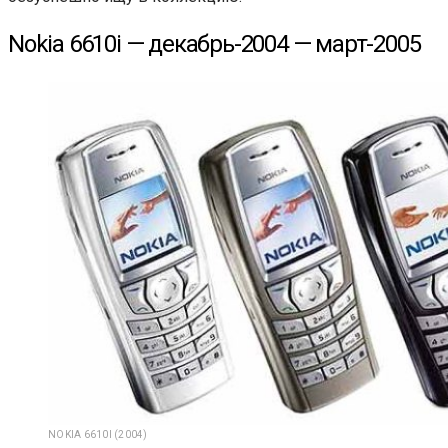
Nokia 6610i — декабрь-2004 — март-2005
NOKIA 6610I (2004)