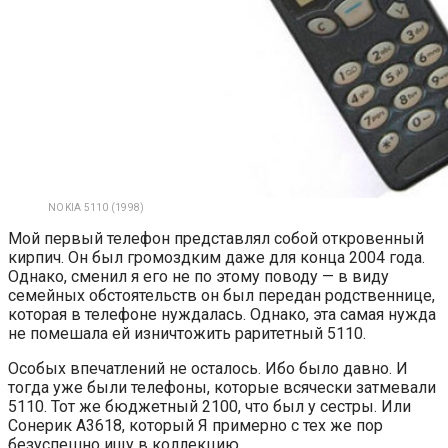
NOKIA 5110 (1998)
Мой первый телефон представлял собой откровенный
кирпич. Он был громоздким даже для конца 2004 года.
Однако, сменил я его не по этому поводу — в виду
семейных обстоятельств он был передан родственнице,
которая в телефоне нуждалась. Однако, эта самая нужда
не помешала ей изничтожить раритетный 5110.
Особых впечатлений не осталось. Ибо было давно. И
тогда уже были телефоны, которые всячески затмевали
5110. Тот же бюджетный 2100, что был у сестры. Или
Сонерик А3618, который Я примерно с тех же пор
безуспешно ищу в коллекцию.