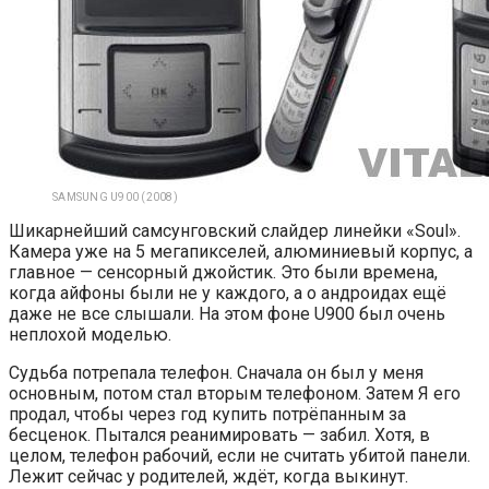
SAMSUNG U900 (2008)
Шикарнейший самсунговский слайдер линейки «Soul».
Камера уже на 5 мегапикселей, алюминиевый корпус, а
главное — сенсорный джойстик. Это были времена,
когда айфоны были не у каждого, а о андроидах ещё
даже не все слышали. На этом фоне U900 был очень
неплохой моделью.
Судьба потрепала телефон. Сначала он был у меня
основным, потом стал вторым телефоном. Затем Я его
продал, чтобы через год купить потрёпанным за
бесценок. Пытался реанимировать — забил. Хотя, в
целом, телефон рабочий, если не считать убитой панели.
Лежит сейчас у родителей, ждёт, когда выкинут.