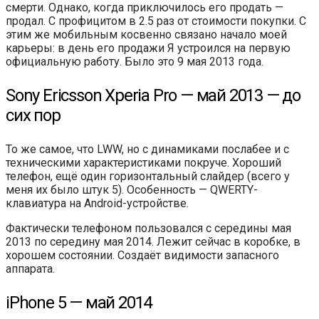
смерти. Однако, когда приключилось его продать —
продал. С профицитом в 2.5 раз от стоимости покупки. С
этим же мобильным косвенно связано начало моей
карьеры: в день его продажи Я устроился на первую
официальную работу. Было это 9 мая 2013 года.
Sony Ericsson Xperia Pro — май 2013 — до
сих пор
То же самое, что LWW, но с динамиками послабее и с
техническими характеристиками покруче. Хороший
телефон, ещё один горизонтальный слайдер (всего у
меня их было штук 5). Особенность — QWERTY-
клавиатура на Android-устройстве.
Фактически телефоном пользовался с середины мая
2013 по середину мая 2014. Лежит сейчас в коробке, в
хорошем состоянии. Создаёт видимости запасного
аппарата.
iPhone 5 — май 2014