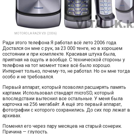
MOTOROLA RAZR V3I (2006)
Ради этого телефона Я работал всё лето 2006 года.
Достался он мне с рук, за 23 000 тенге, но в хорошем
состоянии и при комплекте. Красивая штука была,
приятная на ощупь и вообще. С технической стороны у
телефона на тот момент тоже всё было хорошо.
Интернет только, почему-то, не работал. Но он мне тогда
особо и не требовался.
Первый аппарат, который позволял расширять память
картами. Использовал стандарт microSD, который
впоследствии вытеснил все остальные. У меня была
карточка на 256 мегабайт. А ещё это первый аппарат,
фотографии с которого сохранились. До сих пор лежат в
архивах.
Поменял его через пару месяцев на старый сонерик.
Причина — глупость.