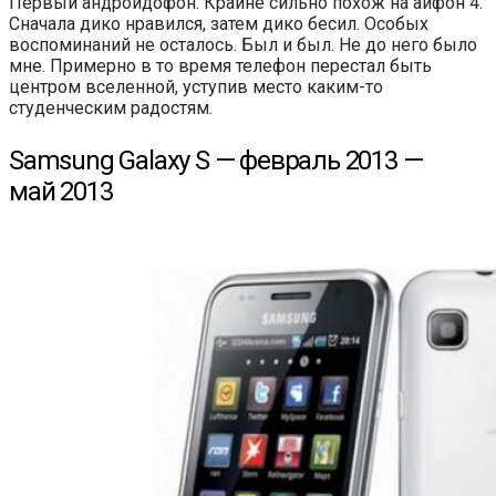
Первый андроидофон. Крайне сильно похож на айфон 4.
Сначала дико нравился, затем дико бесил. Особых
воспоминаний не осталось. Был и был. Не до него было
мне. Примерно в то время телефон перестал быть
центром вселенной, уступив место каким-то
студенческим радостям.
Samsung Galaxy S — февраль 2013 —
май 2013