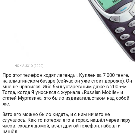
NOKIA 3310 (2000)
Про этот телефон ходят легенды. Куплен за 7 000 тенге,
на алматинском базаре (сейчас он уже стоит дороже). Он
мне не нравился. Ибо был устаревшим даже в 2005-м.
Тогда, когда Я уносился с журнала «Russian Mobile» и
статей Муртазина, это было издевательством над собой
же.
Зато его можно было кидать, и с ним ничего не
случалось. Как-то потерял его в горах, нашёл через пару
часов: сходил домой, взял другой телефон, набрал и
нашёл.