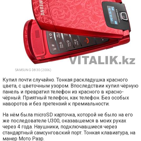
SAMSUNG D830 (2006)
Купил почти случайно. Тонкая раскладушка красного
цвета, с цветочным узором. Впоследствии купил чёрную
панель и превратил телефон из красного в красно-
чёрный. Приятный телефон, как телефон. Без особых
наворотов и без претензий к премиальности.
На нём была microSD карточка, которой не было на его
же последователе U300, оказавшемся в моих руках
через 4 года. Наушники, подключавшиеся через
стандартный самсунговский порт. Тонкая клавиатура, на
манер Мото Разр.