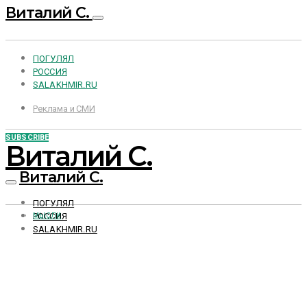
Виталий С.
ПОГУЛЯЛ
РОССИЯ
SALAKHMIR.RU
Реклама и СМИ
SUBSCRIBE
Виталий С.
Виталий С.
ПОГУЛЯЛ
РОССИЯ
МЫСЛИ
SALAKHMIR.RU