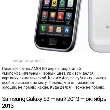
SAMSUNG GALAXY S (2010)
Помню-помню AMOLED экран, выдавший
умопомрачительный черный цвет, при том делая
картинку синтетической. Как и с Ace, по субъекту ничего
особого сказать не могу. Помню, что он вызывал
эмоции, не помню какие. Куда делся — тоже не помню.
Samsung Galaxy S3 — май 2013 — октябрь
2013