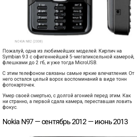
NOKIA N82 (2008)
Пожалуй, одна из любимейших моделей. Кирпич на
Symbian 9.3 с офигеннейшей 5-мегапиксельной камерой,
флешками до 2 гб, и уже тогда MicroUSB.
С этим телефоном связаны самые яркие впечатления. От
него остался целый ворох воспоминаний в виде тонн
фотокарточек.
Умер своей смертью, с долгой агонией перед этим. Как
ни странно, а первой сдала камера, переставшая ловить
фокус.
Nokia N97 — сентябрь 2012 — июнь 2013