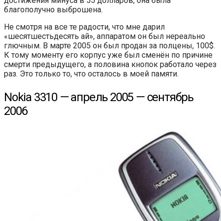
достижения минуса в 55 долларов, она была
благополучно выброшена.
Не смотря на все те радости, что мне дарил
«шесятшестьдесять ай», аппаратом он был нереально
глючным. В марте 2005 он был продан за полцены, 100$.
К тому моменту его корпус уже был сменён по причине
смерти предыдущего, а половина кнопок работало через
раз. Это только то, что осталось в моей памяти.
Nokia 3310 — апрель 2005 — сентябрь
2006