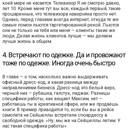
коей мере не касается. Телевизор Я не смотрю давно,
лет 10. Кроме меня тут вы все, каждый первый, такие
прошаренные, что телевизора наверняка просто нет.
Однако, перед глазами всегда интернет, откуда те же
самые помои льются таргетированной рекой. Льются
они не только на тебя или меня — клиенты такие же
люди. Делая жизнь клиентов лучше — мы делаем
лучше жизнь в общем.
4. Встречают по одежке. Да и провожают
тоже по одежке. Иногда очень быстро
В главе — о том, насколько важно выдерживать
офисный дресс-код, и какая разница между
направлениями бизнеса. Дресс-код это белый верх,
черный низ — рубашка, галстук, пиджак. Разницы
специфики работы, как вещает Максим, нет —
работаешь ты в креативной сфере, или же продаёшь
книги. В пример приводится то, если бы вы в рейсе
самолёта на Сейшеллы встретили стюардессу в
свободной одежде. «Ну, мы же на Сейшеллы летим. У
нас такая специфика работы».