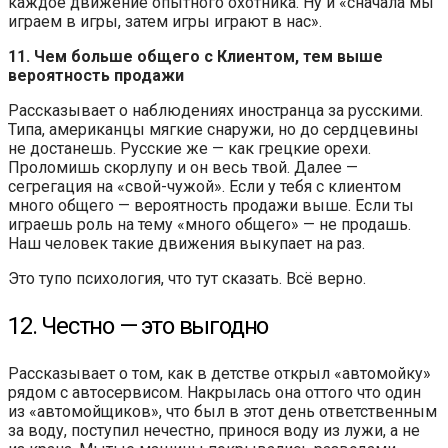
каждое движение опытного охотника. Ну и «сначала мы
играем в игры, затем игры играют в нас».
11. Чем больше общего с Клиентом, тем выше
вероятность продажи
Рассказывает о наблюдениях иностранца за русскими.
Типа, американцы мягкие снаружи, но до сердцевины
не достанешь. Русские же — как грецкие орехи.
Проломишь скорлупу и он весь твой. Далее —
сегрегация на «свой-чужой». Если у тебя с клиентом
много общего — вероятность продажи выше. Если ты
играешь роль на тему «много общего» — не продашь.
Наш человек такие движения выкупает на раз.
Это тупо психология, что тут сказать. Всё верно.
12. Честно — это выгодно
Рассказывает о том, как в детстве открыл «автомойку»
рядом с автосервисом. Накрылась она оттого что один
из «автомойщиков», что был в этот день ответственным
за воду, поступил нечестно, принося воду из лужи, а не