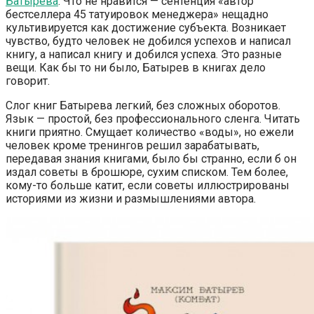
Батырева
. Что не нравится — сентенция «автор
бестселлера 45 татуировок менеджера» нещадно
культивируется как достижение субъекта. Возникает
чувство, будто человек не добился успехов и написал
книгу, а написал книгу и добился успеха. Это разные
вещи. Как бы то ни было, Батырев в книгах дело
говорит.
Слог книг Батырева легкий, без сложных оборотов.
Язык — простой, без профессионального сленга. Читать
книги приятно. Смущает количество «воды», но ежели
человек кроме тренингов решил зарабатывать,
передавая знания книгами, было бы странно, если б он
издал советы в брошюре, сухим списком. Тем более,
кому-то больше катит, если советы иллюстрированы
историями из жизни и размышлениями автора.