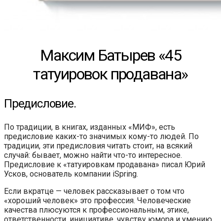
Максим Батырев «45
татуировок продавана»
Предисловие.
По традиции, в книгах, изданных «МИФ», есть
предисловие каких-то значимых кому-то людей. По
традиции, эти предисловия читать стоит, на всякий
случай: бывает, можно найти что-то интересное.
Предисловие к «татуировкам продавана» писал Юрий
Усков, основатель компании iSpring.
Если вкратце — человек рассказывает о том что
«хороший человек» это профессия. Человеческие
качества плюсуются к профессиональным, этике,
ответственности, инициативе, чувству юмора и умению