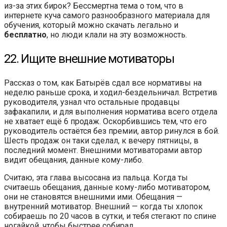
из-за этих бирок? Бессмертна тема о том, что в
интернете куча самого разнообразного материала для
обучения, который можно скачать легально и
бесплатно
, но люди клали на эту возможность.
22. Ищите внешние мотиваторы
Рассказ о том, как Батырёв сдал все нормативы на
неделю раньше срока, и ходил-бездельничал. Встретив
руководителя, узнал что остальные продавцы
зафакапили, и для выполнения норматива всего отдела
не хватает ещё 6 продаж. Оскорбившись тем, что его
руководитель остаётся без премии, автор ринулся в бой.
Шесть продаж он таки сделал, к вечеру пятницы, в
последний момент. Внешними мотиваторами автор
видит обещания, данные кому-либо.
Считаю, эта глава высосана из пальца. Когда ты
считаешь обещания, данные кому-либо мотиватором,
они не становятся внешними ими. Обещания —
внутренний мотиватор. Внешний — когда ты хлопок
собираешь по 20 часов в сутки, и тебя стегают по спине
ногайкой, чтобы быстрее собирал.