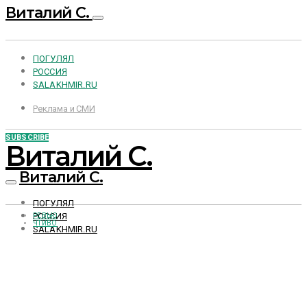
Виталий С.
ПОГУЛЯЛ
РОССИЯ
SALAKHMIR.RU
Реклама и СМИ
SUBSCRIBE
Виталий С.
Виталий С.
ПОГУЛЯЛ
РОССИЯ
РЕВЬЮ
ЧТИВО
SALAKHMIR.RU