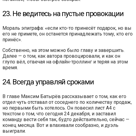
23. Не ведитесь на пустые провокации
Мораль эпиграфа: «если кто-то принесёт подарок, но вы
его не примете, он останется принадлежать тому, кто его
принёс».
Собственно, на этом можно было главу и завершить.
Далее — о том, как автора провоцировали, и как он
глупо вёл, отвечая на офлайн-троллинг и теряя на этом
время.
24. Всегда управляй сроками
В главе Максим Батырёв рассказывает о том, как его
отдел чуть отставал от соседнего по количеству продаж,
но первыми быть хотелось. Он повесил лист А4 с
текстом о том, что сегодня 24 декабря, и заставил
команду вести себя так, будто действительно, сейчас —
конец месяца. Вот и впахивали сообразно, и дуэль
выиграли.