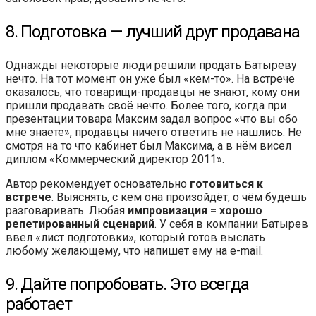
8. Подготовка — лучший друг продавана
Однажды некоторые люди решили продать Батыреву
нечто. На тот момент он уже был «кем-то». На встрече
оказалось, что товарищи-продавцы не знают, кому они
пришли продавать своё нечто. Более того, когда при
презентации товара Максим задал вопрос «что вы обо
мне знаете», продавцы ничего ответить не нашлись. Не
смотря на то что кабинет был Максима, а в нём висел
диплом «Коммерческий директор 2011».
Автор рекомендует основательно
готовиться к
встрече
. Выяснять, с кем она произойдёт, о чём будешь
разговаривать. Любая
импровизация = хорошо
репетированный сценарий
. У себя в компании Батырев
ввел «лист подготовки», который готов выслать
любому желающему, что напишет ему на e-mail.
9. Дайте попробовать. Это всегда
работает