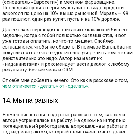
(основатель «Евросети») и местном фарцовщике.
Последний провёл первому коучинг в виде продажи
алкоголя по цене на 10% выше рыночной. Мораль — 99
раз пошлют, один раз купят, пусть и на 10% дороже.
Далее глава переходит к описанию «казахской бизнес-
модели», когда с тобой полностью соглашаются, и вот
уже готовы оплатить, но что-то мешает. Спойлер:
соглашаются, чтобы не обидеть. В примере Батырёва не
покупают оттого что недостаточно уверены в том, что им
действительно это надо. Автор называет их
«ниданинетами» и рекомендует вести диалог к любому
результату, без висяков в CRM.
От себя мне добавить нечего. Это как в рассказе о том,
чем отличается «делать» от «сделать»
.
14. Мы на равных
Вступление к главе содержит рассказ о том, как жена
автора устраивалась на работу. На одном из интервью
потенциальный работодатель вопрошал: «вы работали
год над контрактом, который стоит очень много денег.