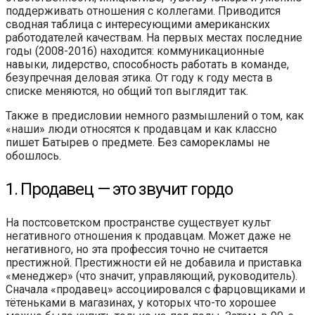
поддерживать отношения с коллегами. Приводится
сводная таблица с интересующими американских
работодателей качествам. На первых местах последние
годы (2008-2016) находится: коммуникационные
навыки, лидерство, способность работать в команде,
безупречная деловая этика. От году к году места в
списке меняются, но общий топ выглядит так.
Также в предисловии немного размышлений о том, как
«наши» люди относятся к продавцам и как классно
пишет Батырев о предмете. Без саморекламы не
обошлось.
1. Продавец — это звучит гордо
На постсоветском пространстве существует культ
негативного отношения к продавцам. Может даже не
негативного, но эта профессия точно не считается
престижной. Престижности ей не добавила и приставка
«менеджер» (что значит, управляющий, руководитель).
Сначала «продавец» ассоциировался с фарцовщиками и
тётеньками в магазинах, у которых что-то хорошее