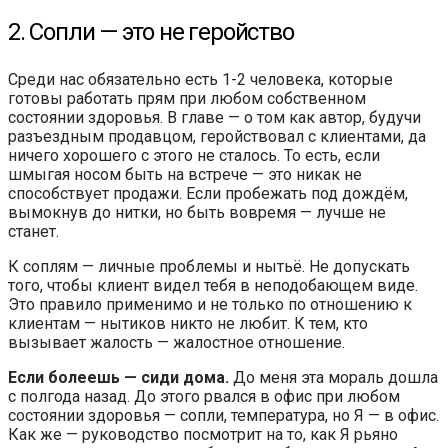
2. Сопли — это не геройство
Среди нас обязательно есть 1-2 человека, которые
готовы работать прям при любом собственном
состоянии здоровья. В главе — о том как автор, будучи
разъездным продавцом, геройствовал с клиентами, да
ничего хорошего с этого не сталось. То есть, если
шмыгая носом быть на встрече — это никак не
способствует продажи. Если пробежать под дождём,
вымокнув до нитки, но быть вовремя — лучше не
станет.
К соплям — личные проблемы и нытьё. Не допускать
того, чтобы клиент видел тебя в неподобающем виде.
Это правило применимо и не только по отношению к
клиентам — нытиков никто не любит. К тем, кто
вызывает жалость — жалостное отношение.
Если болеешь — сиди дома.
До меня эта мораль дошла
с полгода назад. До этого рвался в офис при любом
состоянии здоровья — сопли, температура, но Я — в офис.
Как же — руководство посмотрит на то, как Я рьяно