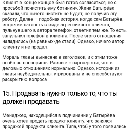
Клиент в конце концов был готов согласиться, но с
просьбой почистить ему ботинки». Жена Батырёва
сказала, что ничего чистить не будет, не получив эту
работу. Далее — подобная история, когда сам Батырёв,
встретив наглость в виде агрессивного клиента,
пульнувшего в автора телефон, ответил тем же. То есть,
запульнул телефон в клиента. После этого отношения
наладились (на равных-де стали). Однако, ничего автор
клиенту и не продал.
Мораль главы вынесена в заголовок, и с этим тоже
особо не поспоришь. Равные = партнёрство, что в
деловых отношениях нормально. Однако, истории из
главы неубедительны, утрированы и не способствуют
раскрытию вопроса.
15. Продавать нужно только то, что ты
должен продавать
Менеджер, находящийся в подчинении у Батырёва
очень хотел продать продукт клиенту, что занялся
продажей продукта клиента. Типа, чтоб у того появились