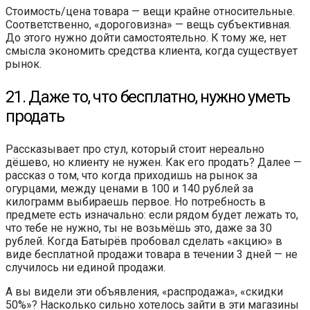
Стоимость/цена товара — вещи крайне относительные.
Соответственно, «дороговизна» — вещь субъективная.
До этого нужно дойти самостоятельно. К тому же, нет
смысла экономить средства клиента, когда существует
рынок.
21. Даже то, что бесплатно, нужно уметь
продать
Рассказывает про стул, который стоит нереально
дёшево, но клиенту не нужен. Как его продать? Далее —
рассказ о том, что когда приходишь на рынок за
огурцами, между ценами в 100 и 140 рублей за
килограмм выбираешь первое. Но потребность в
предмете есть изначально: если рядом будет лежать то,
что тебе не нужно, ты не возьмёшь это, даже за 30
рублей. Когда Батырёв пробовал сделать «акцию» в
виде бесплатной продажи товара в течении 3 дней — не
случилось ни единой продажи.
А вы видели эти объявления, «распродажа», «скидки
50%»? Насколько сильно хотелось зайти в эти магазины