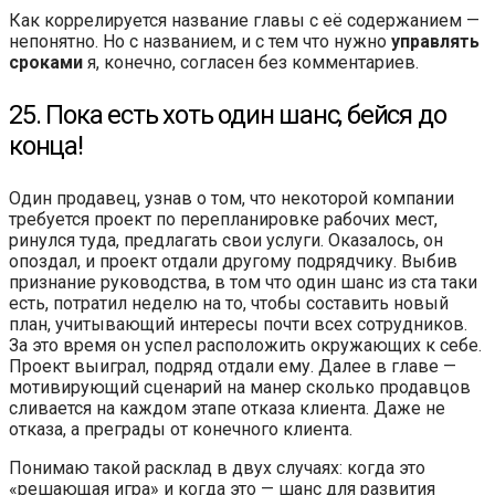
Как коррелируется название главы с её содержанием —
непонятно. Но с названием, и с тем что нужно
управлять
сроками
я, конечно, согласен без комментариев.
25. Пока есть хоть один шанс, бейся до
конца!
Один продавец, узнав о том, что некоторой компании
требуется проект по перепланировке рабочих мест,
ринулся туда, предлагать свои услуги. Оказалось, он
опоздал, и проект отдали другому подрядчику. Выбив
признание руководства, в том что один шанс из ста таки
есть, потратил неделю на то, чтобы составить новый
план, учитывающий интересы почти всех сотрудников.
За это время он успел расположить окружающих к себе.
Проект выиграл, подряд отдали ему. Далее в главе —
мотивирующий сценарий на манер сколько продавцов
сливается на каждом этапе отказа клиента. Даже не
отказа, а преграды от конечного клиента.
Понимаю такой расклад в двух случаях: когда это
«решающая игра» и когда это — шанс для развития