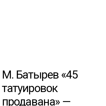
М. Батырев «45
татуировок
продавана» —