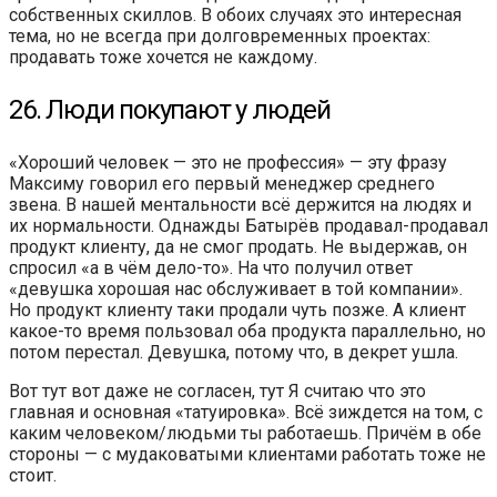
собственных скиллов. В обоих случаях это интересная
тема, но не всегда при долговременных проектах:
продавать тоже хочется не каждому.
26. Люди покупают у людей
«Хороший человек — это не профессия» — эту фразу
Максиму говорил его первый менеджер среднего
звена. В нашей ментальности всё держится на людях и
их нормальности. Однажды Батырёв продавал-продавал
продукт клиенту, да не смог продать. Не выдержав, он
спросил «а в чём дело-то». На что получил ответ
«девушка хорошая нас обслуживает в той компании».
Но продукт клиенту таки продали чуть позже. А клиент
какое-то время пользовал оба продукта параллельно, но
потом перестал. Девушка, потому что, в декрет ушла.
Вот тут вот даже не согласен, тут Я считаю что это
главная и основная «татуировка». Всё зиждется на том, с
каким человеком/людьми ты работаешь. Причём в обе
стороны — с мудаковатыми клиентами работать тоже не
стоит.