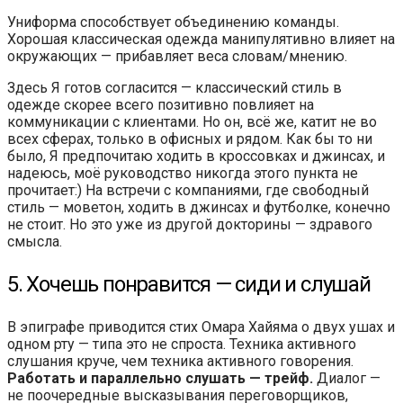
Униформа способствует объединению команды.
Хорошая классическая одежда манипулятивно влияет на
окружающих — прибавляет веса словам/мнению.
Здесь Я готов согласится — классический стиль в
одежде скорее всего позитивно повлияет на
коммуникации с клиентами. Но он, всё же, катит не во
всех сферах, только в офисных и рядом. Как бы то ни
было, Я предпочитаю ходить в кроссовках и джинсах, и
надеюсь, моё руководство никогда этого пункта не
прочитает:) На встречи с компаниями, где свободный
стиль — моветон, ходить в джинсах и футболке, конечно
не стоит. Но это уже из другой докторины — здравого
смысла.
5. Хочешь понравится — сиди и слушай
В эпиграфе приводится стих Омара Хайяма о двух ушах и
одном рту — типа это не спроста. Техника активного
слушания круче, чем техника активного говорения.
Работать и параллельно слушать — трейф.
Диалог —
не поочередные высказывания переговорщиков,