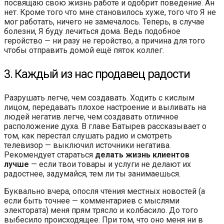
посвящаю свою жизнь работе и одобрит поведение. Ан
нет. Кроме того что мне становилось хуже, того что Я не
мог работать, ничего не замечалось. Теперь, в случае
болезни, Я буду лечиться дома. Ведь подобное
геройство — ни разу не геройство, а причина для того
чтобы отправить домой ещё пяток коллег.
3. Каждый из нас продавец радости
Разрушать легче, чем создавать. Ходить с кислым
лицом, передавать плохое настроение и выливать на
людей негатив легче, чем создавать отличное
расположение духа. В главе Батырев рассказывает о
том, как перестал слушать радио и смотреть
телевизор — выключил источники негатива.
Рекомендует стараться
делать жизнь клиентов
лучше
— если твои товары и услуги не делают их
радостнее, задумайся, тем ли ты занимаешься.
Буквально вчера, опосля чтения местных новостей (а
если быть точнее — комментариев с мыслями
электората) меня прям трясло и колбасило. До того
выбесило происходящее. При том, что оно меня ни в