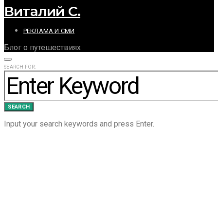
Виталий С.
РЕКЛАМА И СМИ
Блог о путешествиях
SEARCH FOR:
SEARCH
Input your search keywords and press Enter.