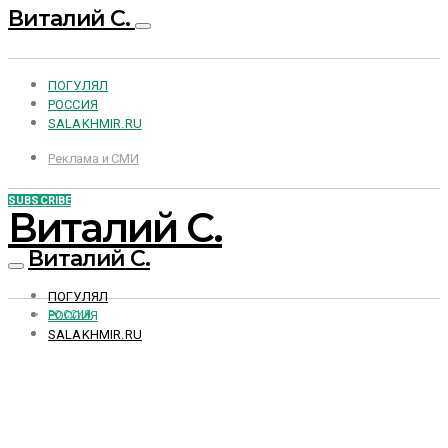
Виталий С.
ПОГУЛЯЛ
РОССИЯ
SALAKHMIR.RU
Реклама и СМИ
SUBSCRIBE
Виталий С.
Виталий С.
ПОГУЛЯЛ
РОССИЯ
РОССИЯ
SALAKHMIR.RU