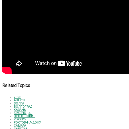
Related Topics
2020
АВГУСТ
ВОЛГА
ВОЛГОГРАД
КАЗАНЬ
КРАСНОДАР
ПУТЕШЕСТВИЕ
РОССИЯ
РОСТОВ-НА-ДОНУ
САМАРА
САРАТОВ