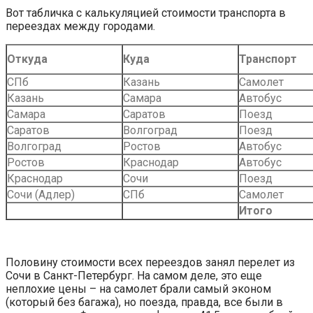
Вот табличка с калькуляцией стоимости транспорта в
переездах между городами.
Откуда
Куда
Транспорт
СПб
Казань
Самолет
Казань
Самара
Автобус
Самара
Саратов
Поезд
Саратов
Волгоград
Поезд
Волгоград
Ростов
Автобус
Ростов
Краснодар
Автобус
Краснодар
Сочи
Поезд
Сочи (Адлер)
СПб
Самолет
Итого
Половину стоимости всех переездов занял перелет из
Сочи в Санкт-Петербург. На самом деле, это еще
неплохие цены – на самолет брали самый эконом
(который без багажа), но поезда, правда, все были в