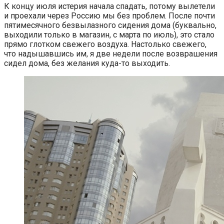
К концу июля истерия начала спадать, потому вылетели
и проехали через Россию мы без проблем. После почти
пятимесячного безвылазного сидения дома (буквально,
выходили только в магазин, с марта по июль), это стало
прямо глотком свежего воздуха. Настолько свежего,
что надышавшись им, я две недели после возврашения
сидел дома, без желания куда-то выходить.