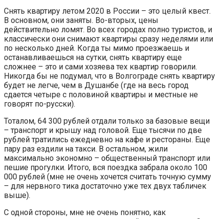
Снять квартиру летом 2020 в России – это целый квест.
В основном, они заняты. Во-вторых, цены
действительно ломят. Во всех городах полно туристов, и
классически они снимают квартиры сразу неделями или
по несколько дней. Когда ты мимо проезжаешь и
останавливаешься на сутки, снять квартиру еще
сложнее – это и сами хозяева тех квартир говорили.
Никогда бы не подумал, что в Волгограде снять квартиру
будет не легче, чем в Душанбе (где на весь город
сдается четыре с половиной квартиры и местные не
говорят по-русски).
Тоталом, 64 300 рублей отдали только за базовые вещи
– транспорт и крышу над головой. Еще тысячи по две
рублей тратились ежедневно на кафе и рестораны. Еще
пару раз ездили на такси. В остальном, жили
максимально экономно – общественный транспорт или
пешие прогулки. Итого, вся поездка забрала около 100
000 рублей (мне не очень хочется считать точную сумму
– для нервного тика достаточно уже тех двух табличек
выше).
С одной стороны, мне не очень понятно, как