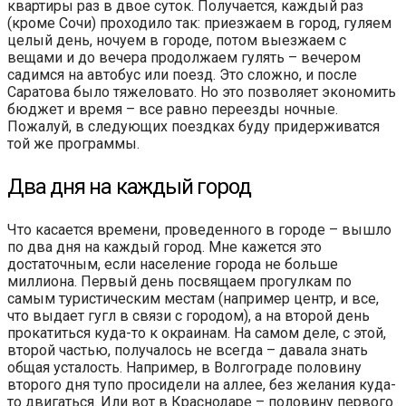
квартиры раз в двое суток. Получается, каждый раз
(кроме Сочи) проходило так: приезжаем в город, гуляем
целый день, ночуем в городе, потом выезжаем с
вещами и до вечера продолжаем гулять – вечером
садимся на автобус или поезд. Это сложно, и после
Саратова было тяжеловато. Но это позволяет экономить
бюджет и время – все равно переезды ночные.
Пожалуй, в следующих поездках буду придерживатся
той же программы.
Два дня на каждый город
Что касается времени, проведенного в городе – вышло
по два дня на каждый город. Мне кажется это
достаточным, если население города не больше
миллиона. Первый день посвящаем прогулкам по
самым туристическим местам (например центр, и все,
что выдает гугл в связи с городом), а на второй день
прокатиться куда-то к окраинам. На самом деле, с этой,
второй частью, получалось не всегда – давала знать
общая усталость. Например, в Волгограде половину
второго дня тупо просидели на аллее, без желания куда-
то двигаться. Или вот в Краснодаре – половину первого