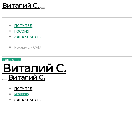
Виталий С.
ПОГУЛЯЛ
РОССИЯ
SALAKHMIR.RU
Реклама и СМИ
SUBSCRIBE
Виталий С.
Виталий С.
ПОГУЛЯЛ
РОССИЯ
РОССИЯ
SALAKHMIR.RU