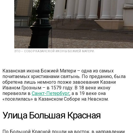
ЭТО – СОБОР КАЗАНСКОЙ ИКОНЫ БОЖИЕЙ МАТЕРИ.
Казанская икона Божией Матери – одна из самых
почитаемых христианами святынь. По преданию, была
обретена лишь немного позже завоевания Казани
Иваном Грозным – в 1579 году. В 18 веке икону
перевезли в
Санкт-Петербург
, а в 19 веке она
«поселилась» в Казанском Соборе на Невском.
Улица Большая Красная
По Большой Красной пошли на восток, в направлении