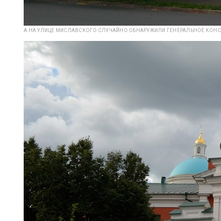
А НА УЛИЦЕ МИСЛАВСКОГО СЛУЧАЙНО ОБНАРУЖИЛИ ГЕНЕРАЛЬНОЕ КОНСУЛ