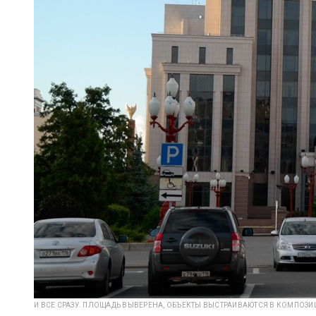
И ВСЕ СРАЗУ. ПЛОЩАДЬ ВЫВЕРЕНА, ОБЪЕКТЫ ВЫСТРАИВАЮТСЯ В КОМПОЗИ