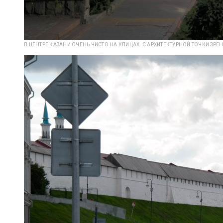
В ЦЕНТРЕ КАЗАНИ ОЧЕНЬ ЧИСТО НА УЛИЦАХ. С АРХИТЕКТУРНОЙ ТОЧКИ ЗРЕН