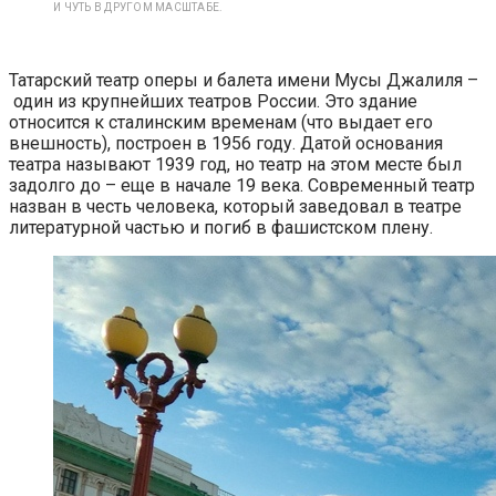
И ЧУТЬ В ДРУГОМ МАСШТАБЕ.
Татарский театр оперы и балета имени Мусы Джалиля –
один из крупнейших театров России. Это здание
относится к сталинским временам (что выдает его
внешность), построен в 1956 году. Датой основания
театра называют 1939 год, но театр на этом месте был
задолго до – еще в начале 19 века. Современный театр
назван в честь человека, который заведовал в театре
литературной частью и погиб в фашистском плену.