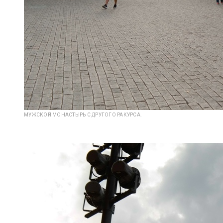
МУЖСКОЙ МОНАСТЫРЬ С ДРУГОГО РАКУРСА.