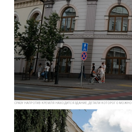
СРАЗУ НАПРОТИВ КРЕМЛЯ НАХОДИТСЯ ЗДАНИЕ, ДЕТАЛИ КОТОРОГО МОЖНО