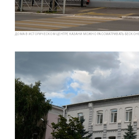
ДОМА В ИСТОРИЧЕСКОМ ЦЕНТРЕ КАЗАНИ МОЖНО РАССМАТРИВАТЬ БЕСКОНЕЧ