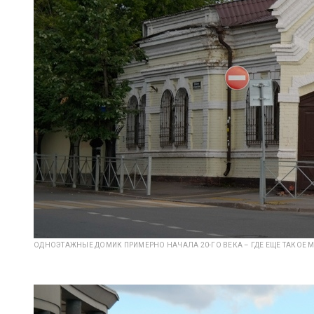
ОДНОЭТАЖНЫЕ ДОМИК ПРИМЕРНО НАЧАЛА 20-ГО ВЕКА – ГДЕ ЕЩЕ ТАКОЕ 