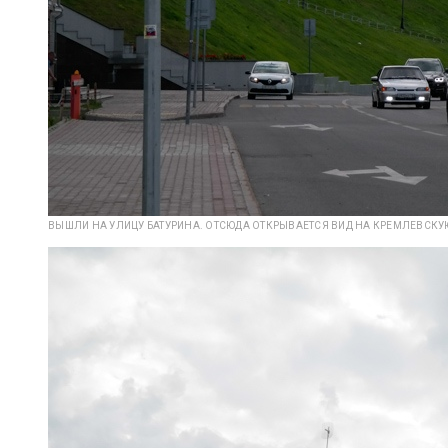
ВЫШЛИ НА УЛИЦУ БАТУРИНА. ОТСЮДА ОТКРЫВАЕТСЯ ВИД НА КРЕМЛЕВСКУЮ