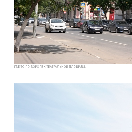
ГДЕ-ТО ПО ДОРОГЕ К ТЕАТРАЛЬНОЙ ПЛОЩАДИ.