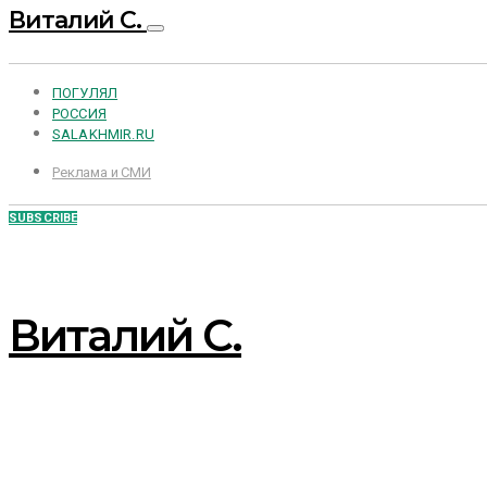
Виталий С.
ПОГУЛЯЛ
РОССИЯ
SALAKHMIR.RU
Реклама и СМИ
SUBSCRIBE
Виталий С.