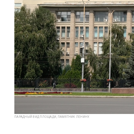
ПАРАДНЫЙ ВИД ПЛОЩАДИ, ПАМЯТНИК ЛЕНИНУ.