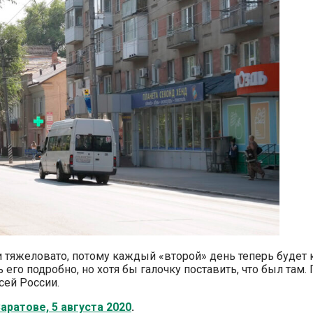
и тяжеловато, потому каждый «второй» день теперь будет к
ь его подробно, но хотя бы галочку поставить, что был там
сей России.
аратове, 5 августа 2020
.