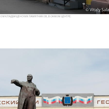
НОМ КЛАДБИЩЕНСКИХ ПАМЯТНИКОВ, В САМОМ ЦЕНТРЕ.