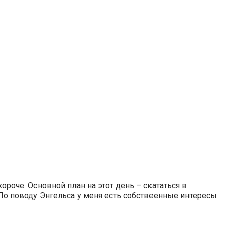
ороче. Основной план на этот день – скататься в
. По поводу Энгельса у меня есть собствеенные интересы