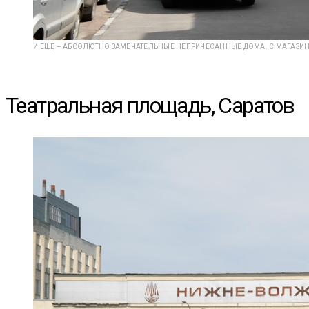
И ЕЩЕ – АБСОЛЮТНО ЗАМЕЧАТЕЛЬНЫЕ НЕПРИЧЕСАННЫЕ ДОМА. С МАГАЗИ
Театральная площадь, Саратов