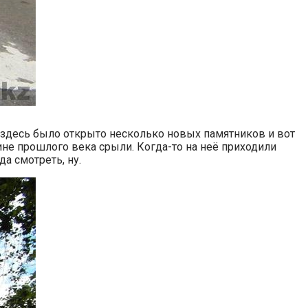
т здесь было открыто несколько новых памятников и вот
ине прошлого века срыли. Когда-то на неё приходили
да смотреть, ну.