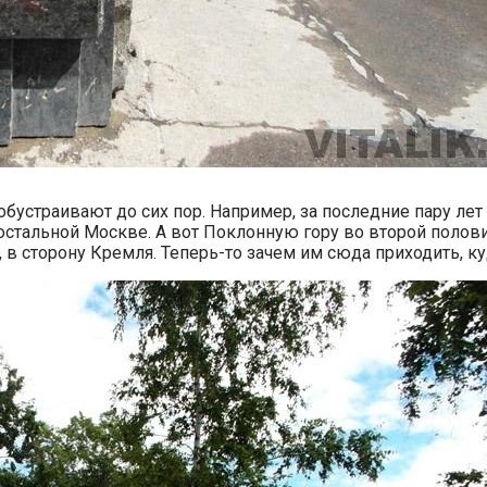
обустраивают до сих пор. Например, за последние пару ле
 остальной Москве. А вот Поклонную гору во второй полов
, в сторону Кремля. Теперь-то зачем им сюда приходить, ку