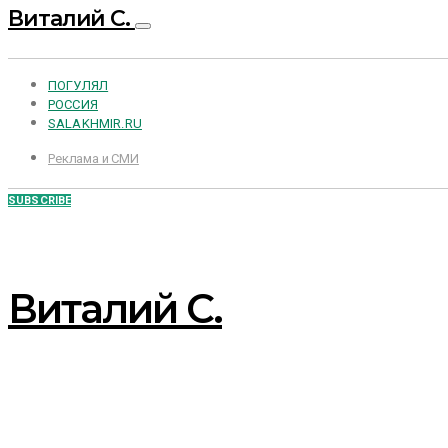
Виталий С.
ПОГУЛЯЛ
РОССИЯ
SALAKHMIR.RU
Реклама и СМИ
SUBSCRIBE
Виталий С.