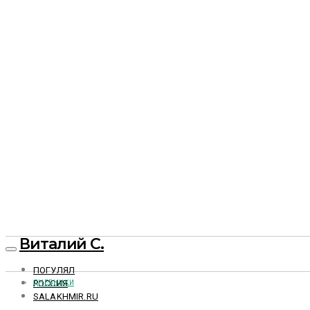
Виталий С.
ПОГУЛЯЛ
РОССИЯ
ДНЕВНИКИ
SALAKHMIR.RU