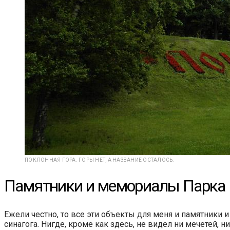
ПОКЛОННАЯ ГОРА. ГОРЫ НЕТ, А НАЗВАНИЕ ОСТАЛОСЬ.
Памятники и мемориалы Парка
Ежели честно, то все эти объекты для меня и памятники
синагога. Нигде, кроме как здесь, не видел ни мечетей, н