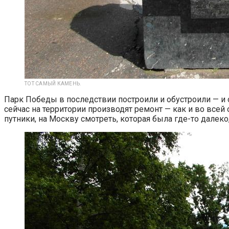
ТОТ САМЫЙ КАМЕНЬ.
Парк Победы в последствии построили и обустроили — и 
сейчас на территории производят ремонт — как и во всей
путники, на Москву смотреть, которая была где-то далеко