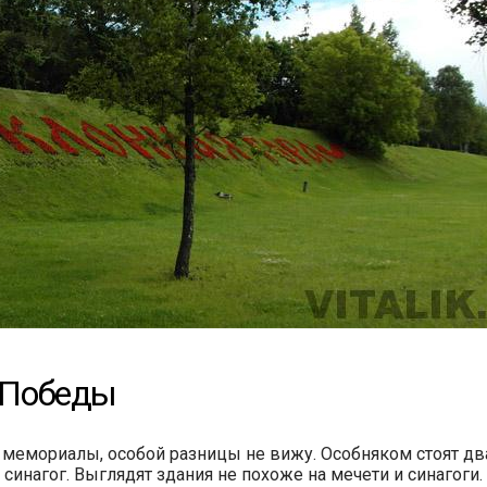
 Победы
 и мемориалы, особой разницы не вижу. Особняком стоят 
и синагог. Выглядят здания не похоже на мечети и синагоги.