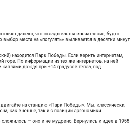
столько далеко, что складывается впечатление, будто
о выбор места на «погулять» выливается в десятки минут
кий) находится Парк Победы. Если верить интернетам,
 горе. По информации из тех же интернетов, на ней
у каплями дождя при +14 градусов тепла, под
 двигайте на станцию «Парк Победы». Мы, классически,
на, как внешне, так и с позиции эргономики.
 сложилось — оно и не мудрено. Вернулись к идее в 1958