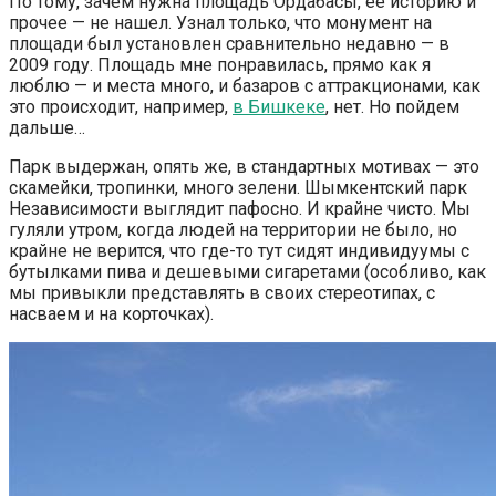
По тому, зачем нужна площадь Ордабасы, ее историю и
прочее — не нашел. Узнал только, что монумент на
площади был установлен сравнительно недавно — в
2009 году. Площадь мне понравилась, прямо как я
люблю — и места много, и базаров с аттракционами, как
это происходит, например,
в Бишкеке
, нет. Но пойдем
дальше…
Парк выдержан, опять же, в стандартных мотивах — это
скамейки, тропинки, много зелени. Шымкентский парк
Независимости выглядит пафосно. И крайне чисто. Мы
гуляли утром, когда людей на территории не было, но
крайне не верится, что где-то тут сидят индивидуумы с
бутылками пива и дешевыми сигаретами (особливо, как
мы привыкли представлять в своих стереотипах, с
насваем и на корточках).