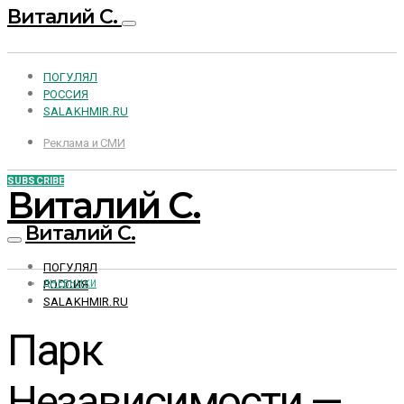
Виталий С.
ПОГУЛЯЛ
РОССИЯ
SALAKHMIR.RU
Реклама и СМИ
SUBSCRIBE
Виталий С.
Виталий С.
ПОГУЛЯЛ
РОССИЯ
ДНЕВНИКИ
SALAKHMIR.RU
Парк
Независимости —