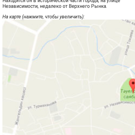
Находится он в исторической части города, на улице
Независимости, недалеко от Верхнего Рынка.
На карте (нажмите, чтобы увеличить):