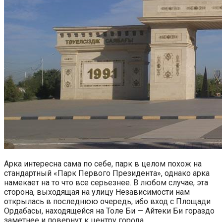
Арка интересна сама по себе, парк в целом похож на
стандартный «Парк Первого Президента», однако арка
намекает на то что все серьезнее. В любом случае, эта
сторона, выходящая на улицу Независимости нам
открылась в последнюю очередь, ибо вход с Площади
Ордабасы, находящейся на Толе Би — Айтеки Би гораздо
заметнее и повернут к центру города.