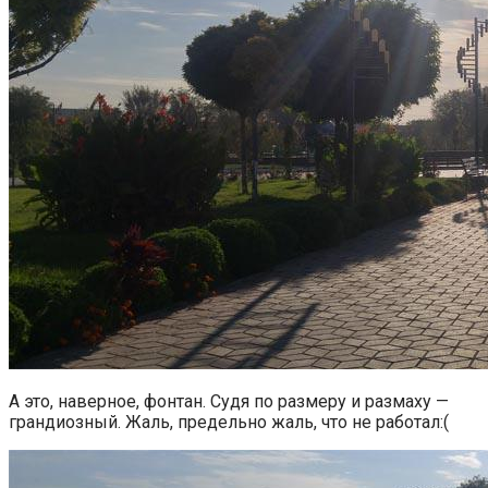
А это, наверное, фонтан. Судя по размеру и размаху —
грандиозный. Жаль, предельно жаль, что не работал:(