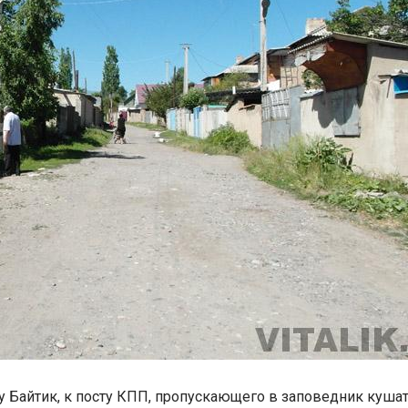
у Байтик, к посту КПП, пропускающего в заповедник куша