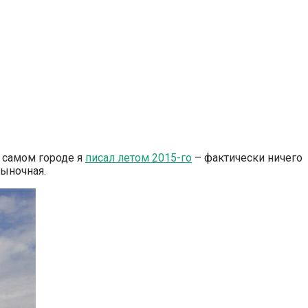
о самом городе я
писал летом 2015-го
– фактически ничего
рыночная.