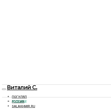
Виталий С.
ПОГУЛЯЛ
РОССИЯ
ДНЕВНИКИ
SALAKHMIR.RU