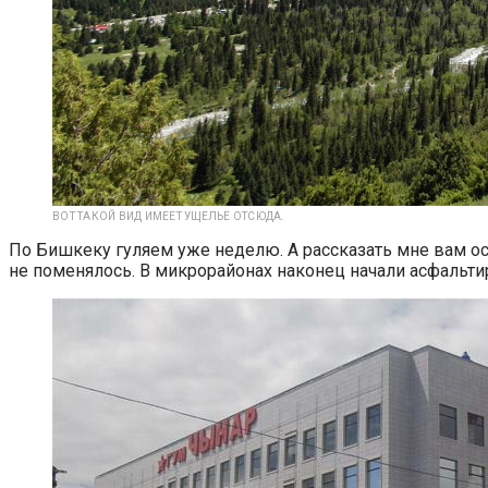
ВОТ ТАКОЙ ВИД ИМЕЕТ УЩЕЛЬЕ ОТСЮДА.
По Бишкеку гуляем уже неделю. А рассказать мне вам ос
не поменялось. В микрорайонах наконец начали асфальти