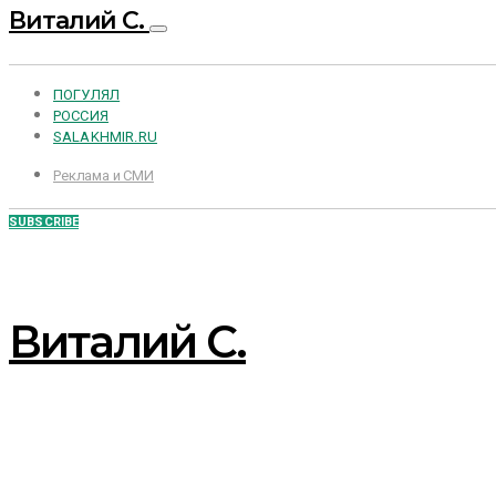
Виталий С.
ПОГУЛЯЛ
РОССИЯ
SALAKHMIR.RU
Реклама и СМИ
SUBSCRIBE
Виталий С.