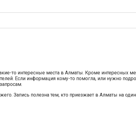
какие-то интересные места в Алматы. Кроме интересных ме
ителей. Если информация кому-то помогла, или нужно под
 запросам.
его. Запись полезна тем, кто приезжает в Алматы на один