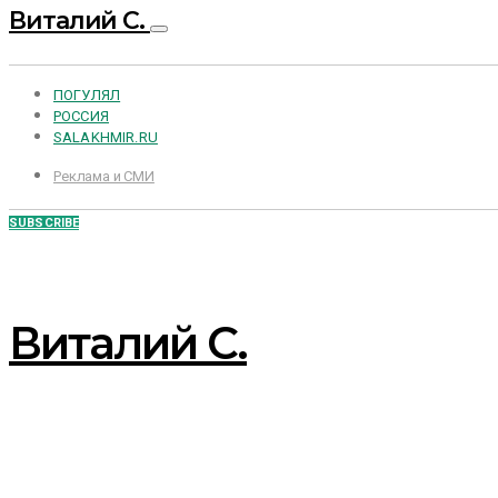
Виталий С.
ПОГУЛЯЛ
РОССИЯ
SALAKHMIR.RU
Реклама и СМИ
SUBSCRIBE
Виталий С.