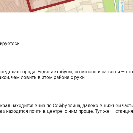
ируетесь.
пределах города. Ездят автобусы, но можно и на такси — ст
си, чем ловить в этом районе с руки.
зал находится вниз по Сейфуллина, далеко в нижней части 
находится почти в центре, с ним проще. Тут же — станция 