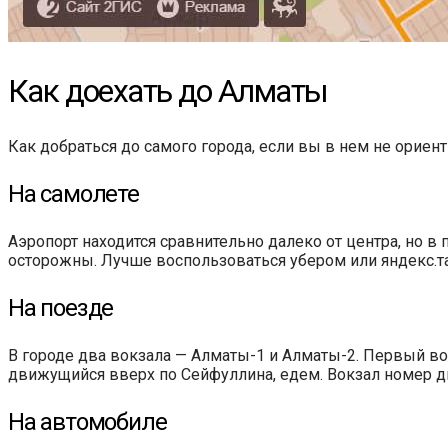
Как доехать до Алматы
Как добраться до самого города, если вы в нем не ориент
На самолете
Аэропорт находится сравнительно далеко от центра, но в 
осторожны. Лучше воспользоваться убером или яндекс.так
На поезде
В городе два вокзала — Алматы-1 и Алматы-2. Первый вок
движущийся вверх по Сейфуллина, едем. Вокзал номер два 
На автомобиле