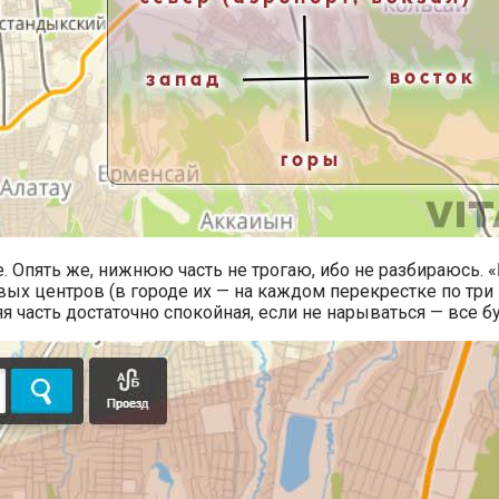
е. Опять же, нижнюю часть не трогаю, ибо не разбираюсь. 
ых центров (в городе их — на каждом перекрестке по три 
яя часть достаточно спокойная, если не нарываться — все б