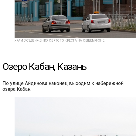
ХРАМ ВОЗДВИЖЕНИЯ СВЯТОГО КРЕСТА НА ОБЩЕМ ФОНЕ.
Озеро Кабан, Казань
По улице Айдинова наконец выходим к набережной
озера Кабан.