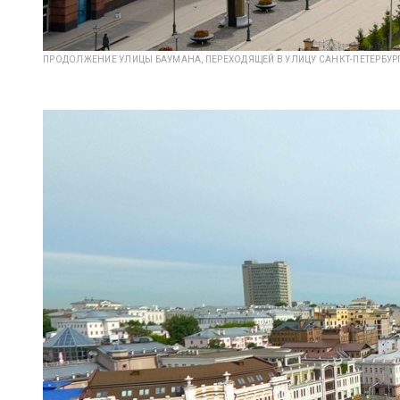
ПРОДОЛЖЕНИЕ УЛИЦЫ БАУМАНА, ПЕРЕХОДЯЩЕЙ В УЛИЦУ САНКТ-ПЕТЕРБУР