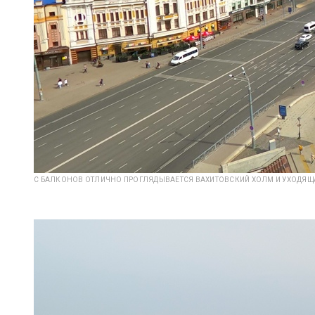
С БАЛКОНОВ ОТЛИЧНО ПРОГЛЯДЫВАЕТСЯ ВАХИТОВСКИЙ ХОЛМ И УХОДЯЩ