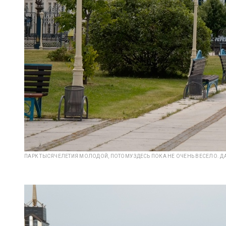
ПАРК ТЫСЯЧЕЛЕТИЯ МОЛОДОЙ, ПОТОМУ ЗДЕСЬ ПОКА НЕ ОЧЕНЬ ВЕСЕЛО. Д