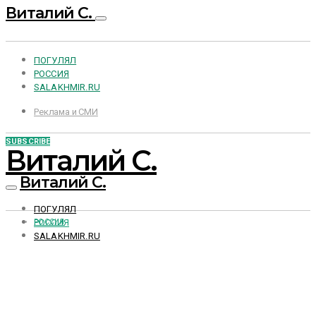
Виталий С.
ПОГУЛЯЛ
РОССИЯ
SALAKHMIR.RU
Реклама и СМИ
SUBSCRIBE
Виталий С.
Виталий С.
ПОГУЛЯЛ
РОССИЯ
РОССИЯ
SALAKHMIR.RU