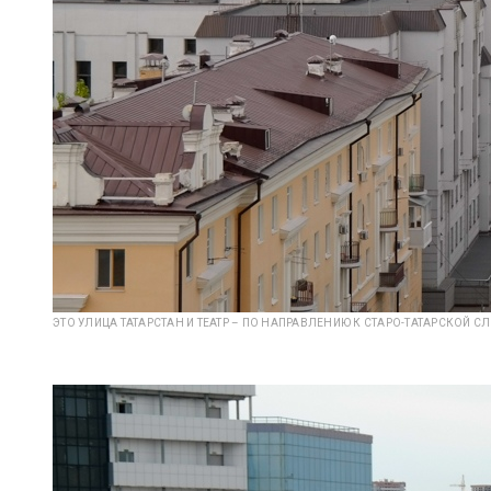
ЭТО УЛИЦА ТАТАРСТАН И ТЕАТР – ПО НАПРАВЛЕНИЮ К СТАРО-ТАТАРСКОЙ С