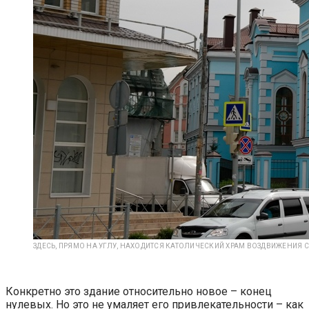
ЗДЕСЬ, ПРЯМО НА УГЛУ, НАХОДИТСЯ КАТОЛИЧЕСКИЙ ХРАМ ВОЗДВИЖЕНИЯ С
Конкретно это здание относительно новое – конец
нулевых. Но это не умаляет его привлекательности – как