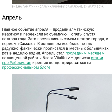
ВИД НА ПАМЯТНИК ИСЛАМУ КАРИМОВУ. САМАРКАНД, 23 МАРТА 2019.
Апрель
Главное событие апреля – продали алматинскую
квартиру и переехали на съемную – опять, спустя
полтора года. Зато поселились в самом центре города, в
первом «Самале». В остальном все было не так
радужно: фактически прописался в местных больничках,
раз в неделю ездил. Апрель стал
последним месяцем
полноценной работы блога Vitalik.kz – дописал
статьи
про Узбекистан
и решил концентрироваться на
профессиональном блоге
.