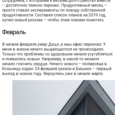
сотрудника, с которыми я весьма долго работал вместе
– достаточно тяжело перенес. Продуктивный месяц –
просто ставил эксперименты по поводу собственной
продуктивности. Составил список планов на 2019 год,
купил новый рюкзак – чтобы этим планам помогать.
Февраль
В начале февраля умер Децл, а наш офис переехал. У
меня в жизни ничего выдающегося не происходило.
Только что проблемы со здоровьем начали усугубляться
и появились новые. Например, в какой-то момент
начало глючить сердце. Ничего нового – полмесяца в
больницу ездил. 24 февраля уехали в Бишкек – первый
выезд в новом году. Вернулись уже в начале марта.