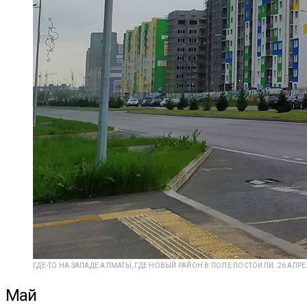
ГДЕ-ТО НА ЗАПАДЕ АЛМАТЫ, ГДЕ НОВЫЙ РАЙОН В ПОЛЕ ПОСТОИЛИ. 26 АПРЕ
Май