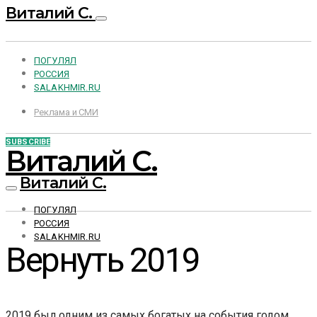
Виталий С.
ПОГУЛЯЛ
РОССИЯ
SALAKHMIR.RU
Реклама и СМИ
SUBSCRIBE
Виталий С.
Виталий С.
ПОГУЛЯЛ
РОССИЯ
SALAKHMIR.RU
Вернуть 2019
2019 был одним из самых богатых на события годом.