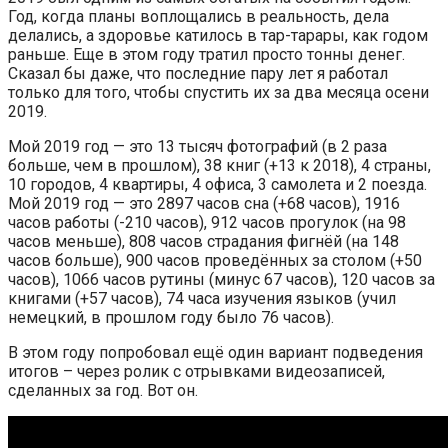
Год, когда планы воплощались в реальность, дела
делались, а здоровье катилось в тар-тарары, как годом
раньше. Еще в этом году тратил просто тонны денег.
Сказал бы даже, что последние пару лет я работал
только для того, чтобы спустить их за два месяца осени
2019.
Мой 2019 год — это 13 тысяч фотографий (в 2 раза
больше, чем в прошлом), 38 книг (+13 к 2018), 4 страны,
10 городов, 4 квартиры, 4 офиса, 3 самолета и 2 поезда.
Мой 2019 год — это 2897 часов сна (+68 часов), 1916
часов работы (-210 часов), 912 часов прогулок (на 98
часов меньше), 808 часов страдания фигнёй (на 148
часов больше), 900 часов проведённых за столом (+50
часов), 1066 часов рутины (минус 67 часов), 120 часов за
книгами (+57 часов), 74 часа изучения языков (учил
немецкий, в прошлом году было 76 часов).
В этом году попробовал ещё один вариант подведения
итогов – через ролик с отрывками видеозаписей,
сделанных за год. Вот он.