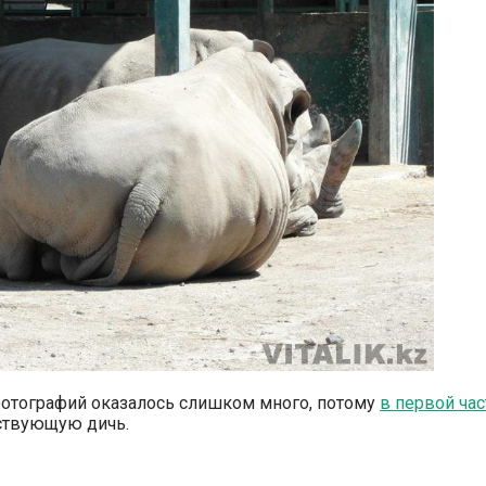
 Фотографий оказалось слишком много, потому
в первой час
тствующую дичь.