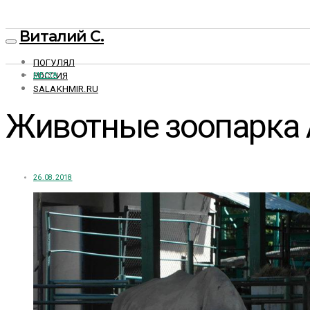
Виталий С.
ПОГУЛЯЛ
РОССИЯ
МЕСТА
SALAKHMIR.RU
Животные зоопарка 
26.08.2018