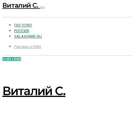
Виталий С.
ПОГУЛЯЛ
РОССИЯ
SALAKHMIR.RU
Реклама и СМИ
SUBSCRIBE
Виталий С.