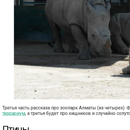
Третья часть рассказа про зоопарк Алматы (из четырех).
террариум
, а третья будет про хищников и случайно сопу
Птицы