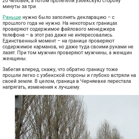
20 человек, а потом пролетели узбекскую сторону
минуты за три.
Раньше
нужно было заполнять декларацию – с
прошлого года не нужно. На некоторых границах
проверяют содержимое файлового менеджера
телефона – в этот раз даже не интересовались.
Единственный момент – на границе проверяют
содержимое карманов, но даже туда своими руками не
лазят. При том мужчин проверяют мужчины, а женщин
женщины.
Забегая вперед, скажу, что обратно границу тоже
прошли легко с узбекской стороны и глубоко встряли на
своей земле. В целом, граница в Черняевке перестала
напрягать, изменения к лучшему.