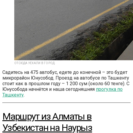
ОТСЮДА УЕХАЛИ В ГОРОД.
Садитесь на 475 автобус, едете до конечной – это будет
микрорайон Юнусобод. Проезд на автобусе по Ташкенту
стоит как в прошлом году – 1 200 сум (около 60 тенге). С
Юнусобода начнётся и наша сегодняшняя
прогулка по
Ташкенту
.
Маршрут из Алматы в
Узбекистан на Наурыз