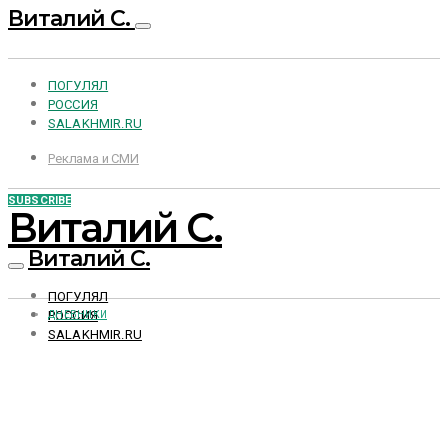
Виталий С.
ПОГУЛЯЛ
РОССИЯ
SALAKHMIR.RU
Реклама и СМИ
SUBSCRIBE
Виталий С.
Виталий С.
ПОГУЛЯЛ
РОССИЯ
ДНЕВНИКИ
SALAKHMIR.RU