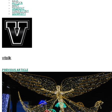
2019
ДОРОГА
МАРТ
ТАШКЕНТ
УЗБЕКИСТАН
ШЫМКЕНТ
vitalik
PREVIOUS ARTICLE