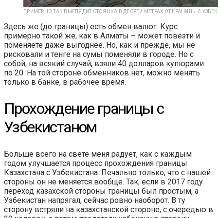
ПРИМЕРНО ТАК ВЫГЛЯДИТ СТОЯНКА В ДЕСЯТИ МЕТРАХ ОТ ГРАНИЦЫ С УЗБЕ
Здесь же (до границы) есть обмен валют. Курс
примерно такой же, как в Алматы – может повезти и
поменяете даже выгоднее. Но, как и прежде, мы не
рисковали и тенге на сумы поменяли в городе. Но с
собой, на всякий случай, взяли 40 долларов купюрами
по 20. На той стороне обменников нет, можно менять
только в банке, в рабочее время.
Прохождение границы с
Узбекистаном
Больше всего на свете меня радует, как с каждым
годом улучшается процесс прохождения границы
Казахстана с Узбекистана. Печально только, что с нашей
стороны он не меняется вообще. Так, если в 2017 году
переход казахской стороны границы был простым, а
Узбекистан напрягал, сейчас ровно наоборот. В ту
сторону встряли на казахстанской стороне, с очередью в