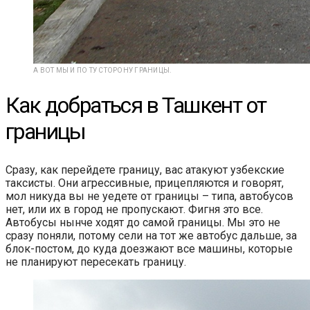
А ВОТ МЫ И ПО ТУ СТОРОНУ ГРАНИЦЫ.
Как добраться в Ташкент от
границы
Сразу, как перейдете границу, вас атакуют узбекские
таксисты. Они агрессивные, прицепляются и говорят,
мол никуда вы не уедете от границы – типа, автобусов
нет, или их в город не пропускают. Фигня это все.
Автобусы нынче ходят до самой границы. Мы это не
сразу поняли, потому сели на тот же автобус дальше, за
блок-постом, до куда доезжают все машины, которые
не планируют пересекать границу.