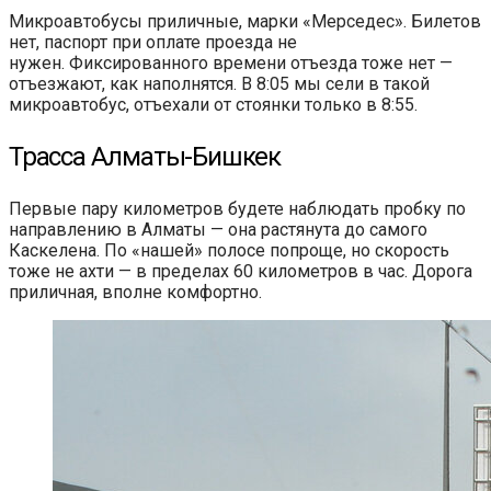
Микроавтобусы приличные, марки «Мерседес». Билетов
нет, паспорт при оплате проезда не
нужен. Фиксированного времени отъезда тоже нет —
отъезжают, как наполнятся. В 8:05 мы сели в такой
микроавтобус, отъехали от стоянки только в 8:55.
Трасса Алматы-Бишкек
Первые пару километров будете наблюдать пробку по
направлению в Алматы — она растянута до самого
Каскелена. По «нашей» полосе попроще, но скорость
тоже не ахти — в пределах 60 километров в час. Дорога
приличная, вполне комфортно.