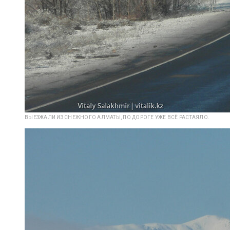
ВЫЕЗЖАЛИ ИЗ СНЕЖНОГО АЛМАТЫ, ПО ДОРОГЕ УЖЕ ВСЁ РАСТАЯЛО.