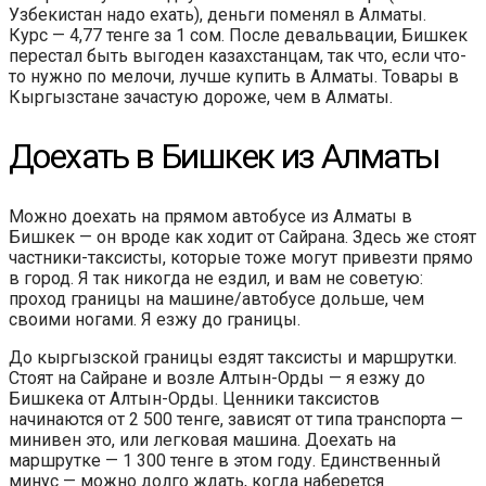
Узбекистан надо ехать), деньги поменял в Алматы.
Курс — 4,77 тенге за 1 сом. После девальвации, Бишкек
перестал быть выгоден казахстанцам, так что, если что-
то нужно по мелочи, лучше купить в Алматы. Товары в
Кыргызстане зачастую дороже, чем в Алматы.
Доехать в Бишкек из Алматы
Можно доехать на прямом автобусе из Алматы в
Бишкек — он вроде как ходит от Сайрана. Здесь же стоят
частники-таксисты, которые тоже могут привезти прямо
в город. Я так никогда не ездил, и вам не советую:
проход границы на машине/автобусе дольше, чем
своими ногами. Я езжу до границы.
До кыргызской границы ездят таксисты и маршрутки.
Стоят на Сайране и возле Алтын-Орды — я езжу до
Бишкека от Алтын-Орды. Ценники таксистов
начинаются от 2 500 тенге, зависят от типа транспорта —
минивен это, или легковая машина. Доехать на
маршрутке — 1 300 тенге в этом году. Единственный
минус — можно долго ждать, когда наберется