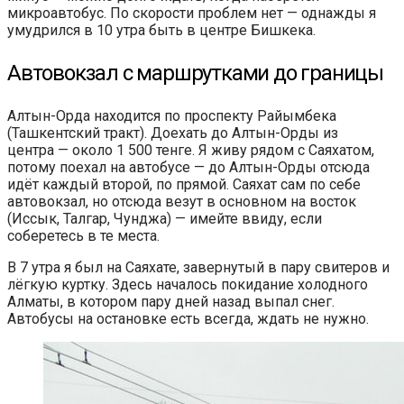
микроавтобус. По скорости проблем нет — однажды я
умудрился в 10 утра быть в центре Бишкека.
Автовокзал с маршрутками до границы
Алтын-Орда находится по проспекту Райымбека
(Ташкентский тракт). Доехать до Алтын-Орды из
центра — около 1 500 тенге. Я живу рядом с Саяхатом,
потому поехал на автобусе — до Алтын-Орды отсюда
идёт каждый второй, по прямой. Саяхат сам по себе
автовокзал, но отсюда везут в основном на восток
(Иссык, Талгар, Чунджа) — имейте ввиду, если
соберетесь в те места.
В 7 утра я был на Саяхате, завернутый в пару свитеров и
лёгкую куртку. Здесь началось покидание холодного
Алматы, в котором пару дней назад выпал снег.
Автобусы на остановке есть всегда, ждать не нужно.