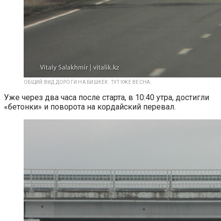
ОБЩИЙ ВИД ДОРОГИ НА БИШКЕК. ТУТ УЖЕ ВЕСНА.
Уже через два часа после старта, в 10:40 утра, достигли
«бетонки» и поворота на кордайский перевал.