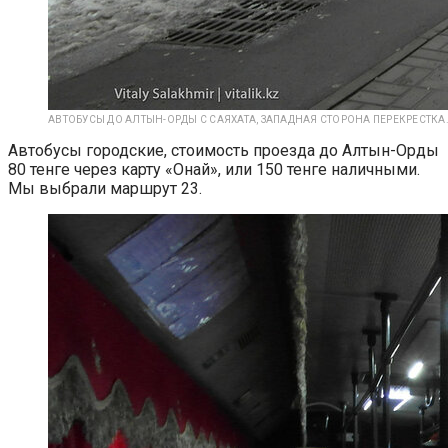
АВТОБУСЫ ДО АЛТЫН-ОРДЫ С САЯХАТА, ЗАПАДНАЯ СТОРОНА ПЕРЕКРЕСТКА.
Автобусы городские, стоимость проезда до Алтын-Орды
80 тенге через карту «Онай», или 150 тенге наличными.
Мы выбрали маршрут 23.