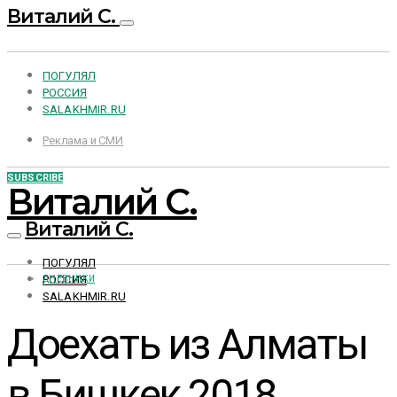
Виталий С.
ПОГУЛЯЛ
РОССИЯ
SALAKHMIR.RU
Реклама и СМИ
SUBSCRIBE
Виталий С.
Виталий С.
ПОГУЛЯЛ
РОССИЯ
ДНЕВНИКИ
SALAKHMIR.RU
Доехать из Алматы
в Бишкек 2018