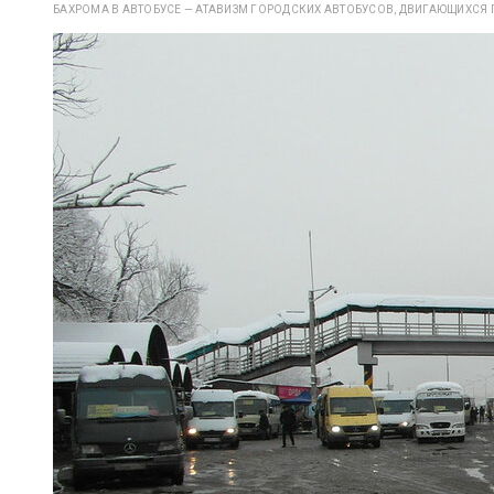
БАХРОМА В АВТОБУСЕ — АТАВИЗМ ГОРОДСКИХ АВТОБУСОВ, ДВИГАЮЩИХСЯ 