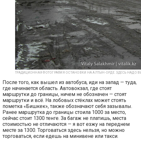
ТРАДИЦИОННАЯ ФОТОГРАФИЯ ОСТАНОВКИ НА АЛТЫН-ОРДЕ. ЗДЕСЬ НАДО ВЫ
После того, как вышел из автобуса, иди на запад — туда,
где начинается область. Автовокзал, где стоят
маршрутки до границы, ничем не обозначен — стоят
маршрутки и всё. На лобовых стёклах может стоять
пометка «Бишкек», также обозначают себя зазывалы.
Ранее маршрутка до границы стоила 1000 за место,
сейчас стоит 1300 тенге. За багаж не платишь, места
стоимостью не отличаются — я вот езжу на переднем
месте за 1300. Торговаться здесь нельзя, но можно
торговаться, если едешь на минивене или такси.