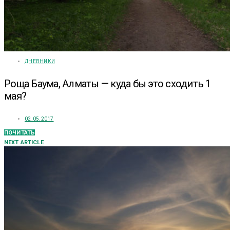
ДНЕВНИКИ
Роща Баума, Алматы — куда бы это сходить 1
мая?
02.05.2017
ПОЧИТАТЬ
NEXT ARTICLE