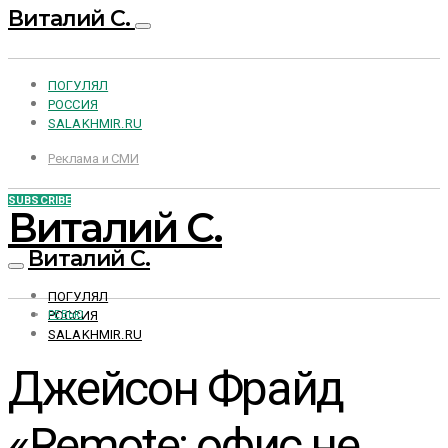
Виталий С.
ПОГУЛЯЛ
РОССИЯ
SALAKHMIR.RU
Реклама и СМИ
SUBSCRIBE
Виталий С.
Виталий С.
ПОГУЛЯЛ
РОССИЯ
РЕВЬЮ
SALAKHMIR.RU
Джейсон Фрайд
«Remote: офис не