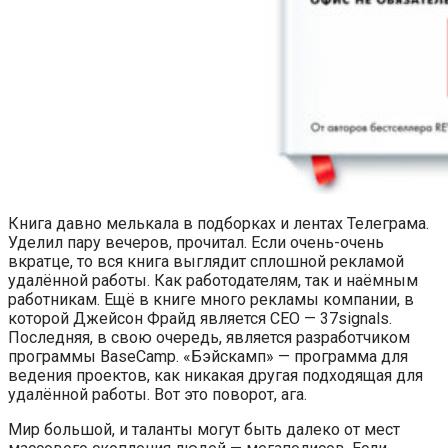
Книга давно мелькала в подборках и лентах Телеграма.
Уделил пару вечеров, прочитал. Если очень-очень
вкратце, то вся книга выглядит сплошной рекламой
удалённой работы. Как работодателям, так и наёмным
работникам. Ещё в книге много рекламы компании, в
которой Джейсон Фрайд является CEO — 37signals.
Последняя, в свою очередь, является разработчиком
программы BaseCamp. «Бэйскамп» — программа для
ведения проектов, как никакая другая подходящая для
удалённой работы. Вот это поворот, ага.
Мир большой, и таланты могут быть далеко от мест