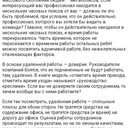
массового скопления людей — мегаполисов. Если
интересующий вас профессионал находится в
нескольких часовых поясов от вас — должно ли это
быть проблемой, при условии, что он действительно
профессионал, которого вы хотели бы видеть в
команде? Главное, чтобы он действительно находился в
нескольких часовых поясах, и время работы
перекрывалось. Часть времени, которое не
пересекается с временем работы остальных ребят
можно посвятить вдумчивой работе, без нежелательных
отвлекающих факторов.
В основе удалённой работы — доверие. Руководители
компаний боятся, что их подчинённые не будут работать,
там, удалённо. В книге модель «отметить время прихода,
отметить время ухода» называют «руководство
креслами». Если вы не доверяете своим сотрудникам, то
зачем вообще вы с ними работаете?
Если так посмотреть, удалённая работа — сплошные
плюсы для обоих сторон. Не тратятся средства на
содержание офиса, не тратятся средства (и время) на
дорогу до офиса. Оценка работы сотрудников
происходит по результатам, но не по личным качествам,