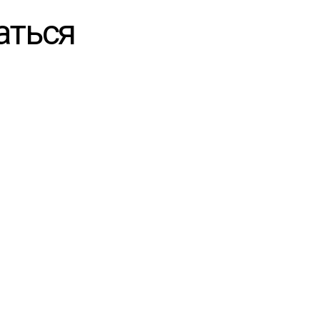
аться