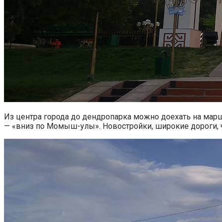
Из центра города до дендропарка можно доехать на маршр
— «вниз по Момыш-улы». Новостройки, широкие дороги, ч