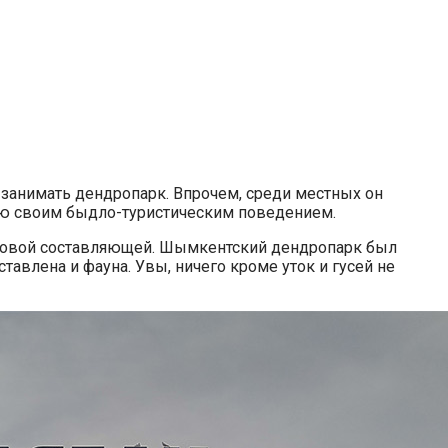
 занимать дендропарк. Впрочем, среди местных он
цию своим быдло-туристическим поведением.
арковой составляющей. Шымкентский дендропарк был
тавлена и фауна. Увы, ничего кроме уток и гусей не