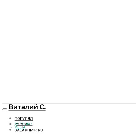
Виталий С.
ПОГУЛЯЛ
РОССИЯ
ДНЕВНИКИ
МЕСТА
SALAKHMIR.RU