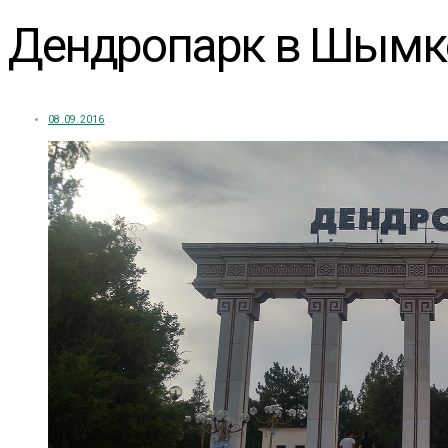
Дендропарк в Шымкен
08.09.2016