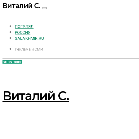
Виталий С.
ПОГУЛЯЛ
РОССИЯ
SALAKHMIR.RU
Реклама и СМИ
SUBSCRIBE
Виталий С.