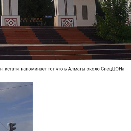
н, кстати, напоминает тот что в Алматы около СпецЦОНа