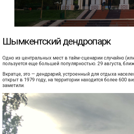
Шымкентский дендропарк
Одно из центральных мест в тайм-сценарии случайно (ил
пользуется еще большей популярностью. 29 августа, бл
Вкратце, это — дендрарий, устроенный для отдыха насел
открыт в 1979 году, на территории находится более 600 в
заметили.