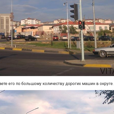
аете его по большому количеству дорогих машин в округе.