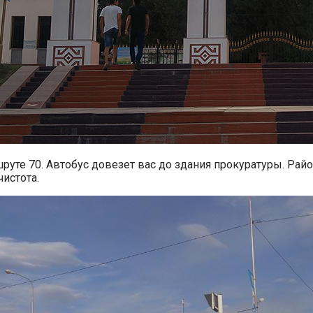
уте 70. Автобус довезет вас до здания прокуратуры. Райо
истота.