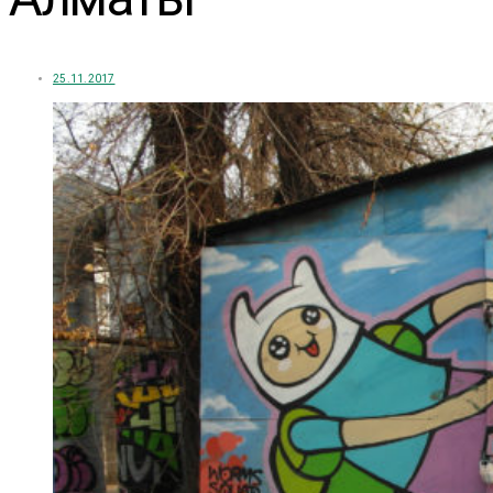
25.11.2017