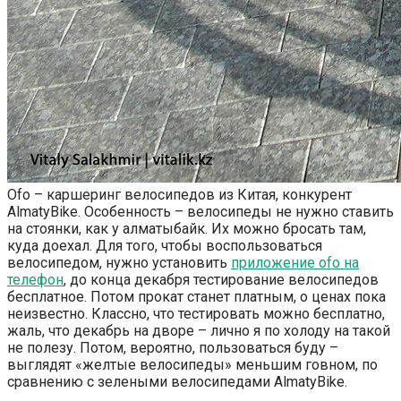
Ofo – каршеринг велосипедов из Китая, конкурент
AlmatyBike. Особенность – велосипеды не нужно ставить
на стоянки, как у алматыбайк. Их можно бросать там,
куда доехал. Для того, чтобы воспользоваться
велосипедом, нужно установить
приложение ofo на
телефон
, до конца декабря тестирование велосипедов
бесплатное. Потом прокат станет платным, о ценах пока
неизвестно. Классно, что тестировать можно бесплатно,
жаль, что декабрь на дворе – лично я по холоду на такой
не полезу. Потом, вероятно, пользоваться буду –
выглядят «желтые велосипеды» меньшим говном, по
сравнению с зелеными велосипедами AlmatyBike.