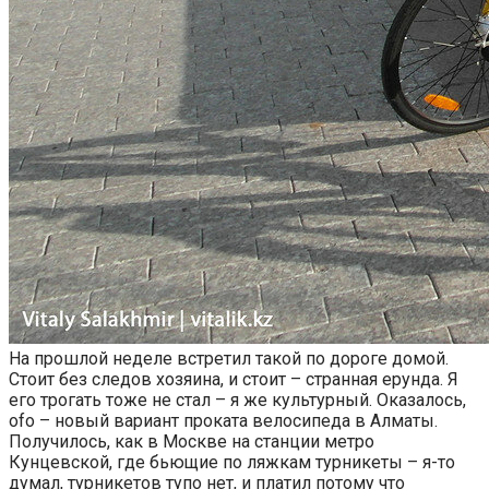
На прошлой неделе встретил такой по дороге домой.
Стоит без следов хозяина, и стоит – странная ерунда. Я
его трогать тоже не стал – я же культурный. Оказалось,
ofo – новый вариант проката велосипеда в Алматы.
Получилось, как в Москве на станции метро
Кунцевской, где бьющие по ляжкам турникеты – я-то
думал, турникетов тупо нет, и платил потому что