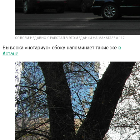
СОВСЕМ НЕДАВНО Я РАБОТАЛ В ЭТОМ ЗДАНИИ НА МАКАТАЕВА 117.
Вывеска «нотариус» сбоку напоминает такие же
в
Астане
.