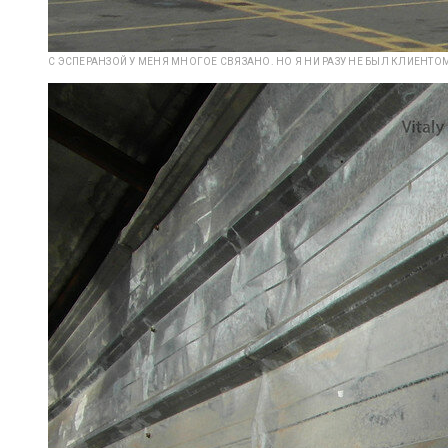
С ЭСПЕРАНЗОЙ У МЕНЯ МНОГОЕ СВЯЗАНО. НО Я НИ РАЗУ НЕ БЫЛ КЛИЕНТОМ