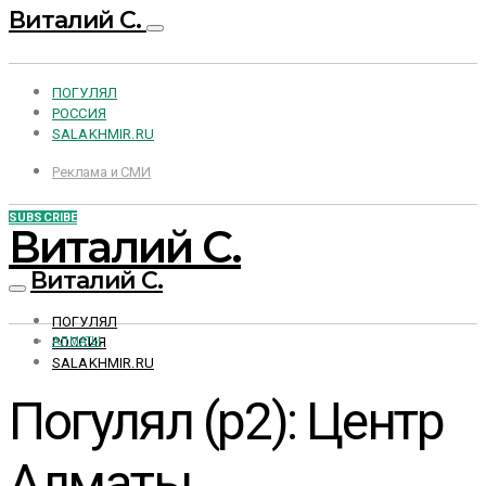
Виталий С.
ПОГУЛЯЛ
РОССИЯ
SALAKHMIR.RU
Реклама и СМИ
SUBSCRIBE
Виталий С.
Виталий С.
ПОГУЛЯЛ
РОССИЯ
АЛМАТЫ
SALAKHMIR.RU
Погулял (p2): Центр
Алматы