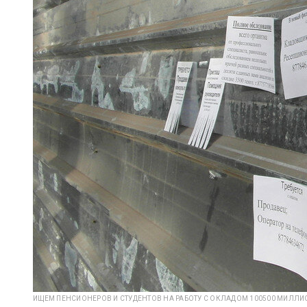
ИЩЕМ ПЕНСИОНЕРОВ И СТУДЕНТОВ НА РАБОТУ С ОКЛАДОМ 100500 МИЛЛ