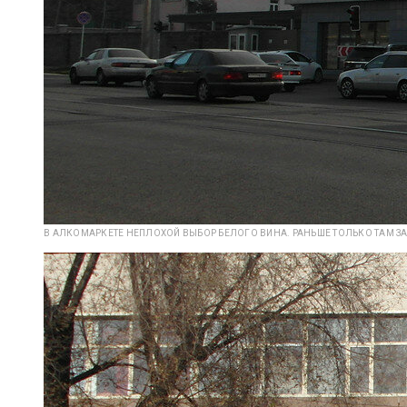
В АЛКОМАРКЕТЕ НЕПЛОХОЙ ВЫБОР БЕЛОГО ВИНА. РАНЬШЕ ТОЛЬКО ТАМ З