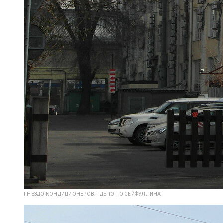
ГНЕЗДО КОНДИЦИОНЕРОВ. ГДЕ-ТО ПО СЕЙФУЛЛИНА.