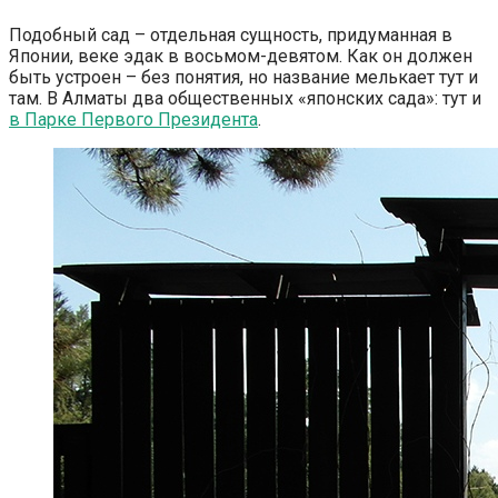
Подобный сад – отдельная сущность, придуманная в
Японии, веке эдак в восьмом-девятом. Как он должен
быть устроен – без понятия, но название мелькает тут и
там. В Алматы два общественных «японских сада»: тут и
в Парке Первого Президента
.