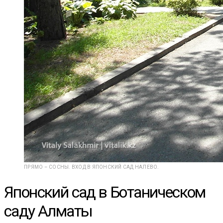
ПРЯМО – СОСНЫ. ВХОД В ЯПОНСКИЙ САД НАЛЕВО.
Японский сад в Ботаническом
саду Алматы