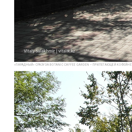
«ПАРАДНЫЙ» СРАЗУ ЗА BOTANIC CAFFEE GARDEN – ПРИЛЕГАЮЩЕЙ КОФЕЙНЕ