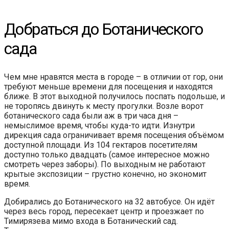
Добраться до Ботанического
сада
Чем мне нравятся места в городе – в отличии от гор, они
требуют меньше времени для посещения и находятся
ближе. В этот выходной получилось поспать подольше, и
не торопясь двинуть к месту прогулки. Возле ворот
ботанического сада были аж в три часа дня –
немыслимое время, чтобы куда-то идти. Изнутри
дирекция сада ограничивает время посещения объёмом
доступной площади. Из 104 гектаров посетителям
доступно только двадцать (самое интересное можно
смотреть через заборы). По выходным не работают
крытые экспозиции – грустно конечно, но экономит
время.
Добирались до Ботанического на 32 автобусе. Он идёт
через весь город, пересекает центр и проезжает по
Тимирязева мимо входа в Ботанический сад.