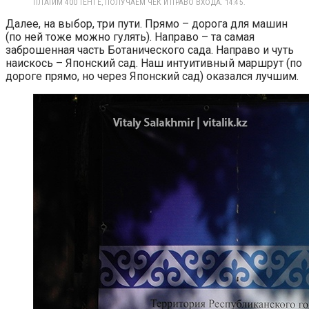
ПЛАТИМ 400 ТЕНГЕ, ПОЛУЧАЕМ ЧЕК И ПРАВО ВХОДА. 14:45.
Далее, на выбор, три пути. Прямо – дорога для машин
(по ней тоже можно гулять). Направо – та самая
заброшенная часть Ботанического сада. Направо и чуть
наискось – Японский сад. Наш интуитивный маршрут (по
дороге прямо, но через Японский сад) оказался лучшим.