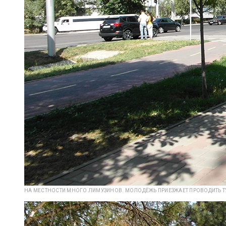
НА МЕСТНОСТИ МНОГО ЛИМУЗИНОВ. МОЛОДЁЖЬ ПРИЕЗЖАЕТ ПРОВОДИТЬ Т