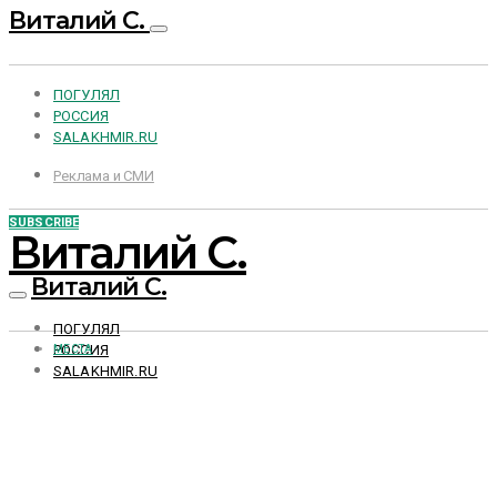
Виталий С.
ПОГУЛЯЛ
РОССИЯ
SALAKHMIR.RU
Реклама и СМИ
SUBSCRIBE
Виталий С.
Виталий С.
ПОГУЛЯЛ
РОССИЯ
МЕСТА
SALAKHMIR.RU