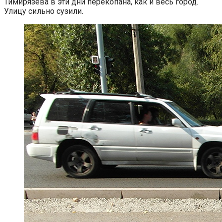
Тимирязева в эти дни перекопана, как и весь город.
Улицу сильно сузили.