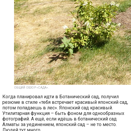
ОБЩИЙ ОБЗОР «САДА».
Когда планировал идти в Ботанический сад, получил
резюме в стиле «тебя встречает красивый японский сад,
потом попадаешь в лес». Японский сад красивый.
Утилитарная функция – быть фоном для однообразных
фотографий. А ещё, если идёшь в ботанический сад
Алматы за уединением, японский сад – не то место.
Людей тут много.