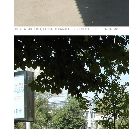
ВОРОТА ЗАКРЫТЫ, КАССА НЕ РАБОТАЕТ, НИКОГО НЕТ. ВОЗВРАЩАЕМСЯ.