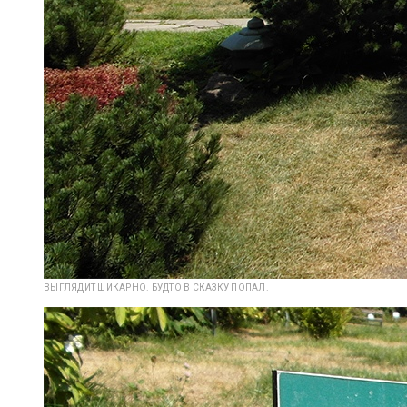
ВЫГЛЯДИТ ШИКАРНО. БУДТО В СКАЗКУ ПОПАЛ.