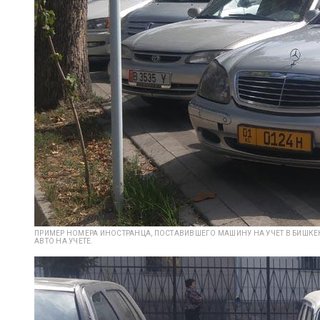
ПРИМЕР НОМЕРА ИНОСТРАНЦА, ПОСТАВИВШЕГО МАШИНУ НА УЧЕТ В БИШКЕК
АВТО НА УЧЕТЕ.