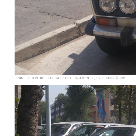
ПРИМЕР СОХРАНИВШЕГОСЯ ГРНЗ ГОРОДА ФРУНЗЕ, КЫРГЫЗСКОЙ ССР.