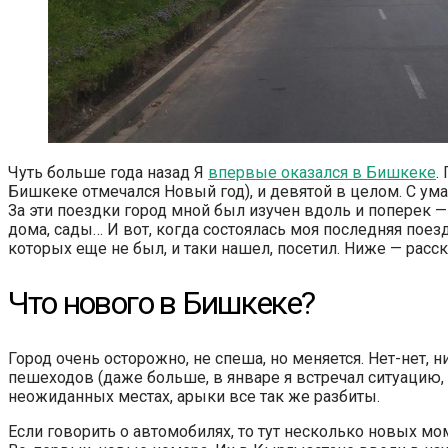
Чуть больше года назад Я
впервые оказался в Бишкеке
.
Бишкеке отмечался Новый год), и девятой в целом. С ума
За эти поездки город мной был изучен вдоль и поперек 
дома, сады… И вот, когда состоялась моя последняя поезд
которых еще не был, и таки нашел, посетил. Ниже — расс
Что нового в Бишкеке?
Город очень осторожно, не спеша, но меняется. Нет-нет, 
пешеходов (даже больше, в январе я встречал ситуацию,
неожиданных местах, арыки все так же разбиты.
Если говорить о автомобилях, то тут несколько новых мо