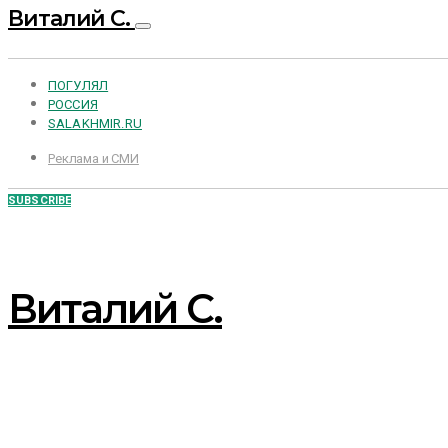
Виталий С.
ПОГУЛЯЛ
РОССИЯ
SALAKHMIR.RU
Реклама и СМИ
SUBSCRIBE
Виталий С.