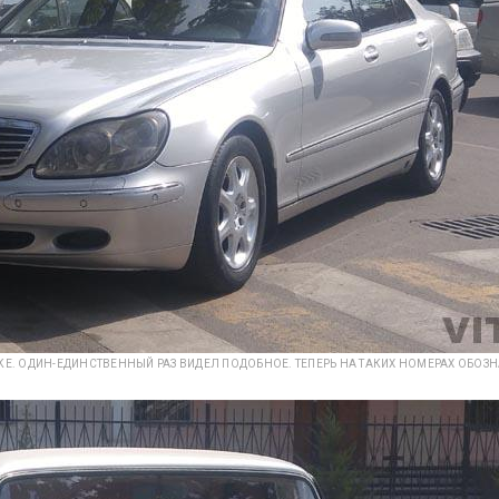
Е. ОДИН-ЕДИНСТВЕННЫЙ РАЗ ВИДЕЛ ПОДОБНОЕ. ТЕПЕРЬ НА ТАКИХ НОМЕРАХ ОБОЗН