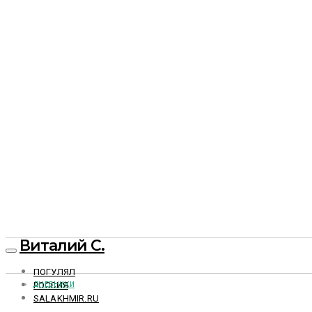
Виталий С.
ПОГУЛЯЛ
РОССИЯ
ДНЕВНИКИ
SALAKHMIR.RU