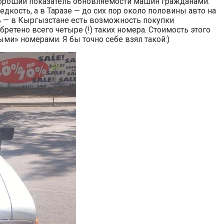
хороший показатель обновляемости машин гражданами.
дкость, а в Таразе — до сих пор около половины авто на
ть — в Кыргызстане есть возможность покупки
ретено всего четыре (!) таких номера. Стоимость этого
ми» номерами. Я бы точно себе взял такой:)