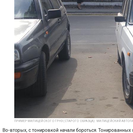
ПРИМЕР МИЛИЦЕЙСКОГО ГРНЗ (СТАРОГО ОБРАЗЦА). МИЛИЦЕЙСКИЙ АВТОПА
Во-вторых, с тонировкой начали бороться. Тонированных 