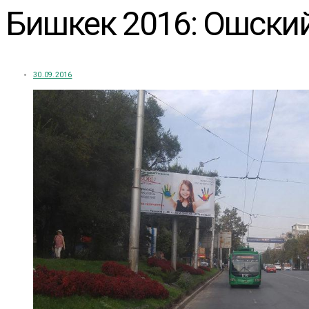
Бишкек 2016: Ошский
30.09.2016