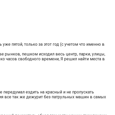
 уже пятой, только за этот год (с учетом что именно в
ве рынков, пешком исходил весь центр, парки, улицы,
ько часов свободного времени, Я решил найти места в
 не передумал ездить на красный и не пропускать
ция все так же дежурит без патрульных машин в самых