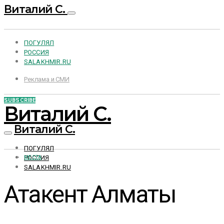
Виталий С.
ПОГУЛЯЛ
РОССИЯ
SALAKHMIR.RU
Реклама и СМИ
SUBSCRIBE
Виталий С.
Виталий С.
ПОГУЛЯЛ
РОССИЯ
МЕСТА
SALAKHMIR.RU
Атакент Алматы