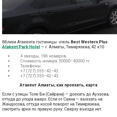
Вблизи Атакента гостиницы: отель
Best Western Plus
Atakent Park Hotel
— г. Алматы, Тимирязева, 42 к10
4 звезды, 196 номеров
Стоимость н
омера: 30000–40000 тг.
Телефоны:
+7 (727) 355–42–42
+7 (727) 355–42–43
Атакент Алматы, как проехать, карта
Если с улицы Толе Би (Сайрана) — доехать до Ауэзова,
оттуда до упора вверх. Если от Саина — выехать на
Жандосова, оттуда косой поворот на Тимирязева,
смотреть арки по правую руку. Сверху въезда нет.